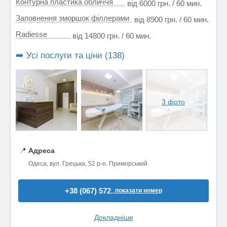
Контурна пластика обличчя
від 6000 грн. / 60 мин.
Заповнення зморшок філлерами
від 8900 грн. / 60 мин.
Radiesse
від 14800 грн. / 60 мин.
➡️ Усі послуги та ціни (138)
3 фото
📍
Адреса
Одеса, вул. Грецька, 52 р-н. Приморський
+38 (067) 572..
показати номер
Докладніше