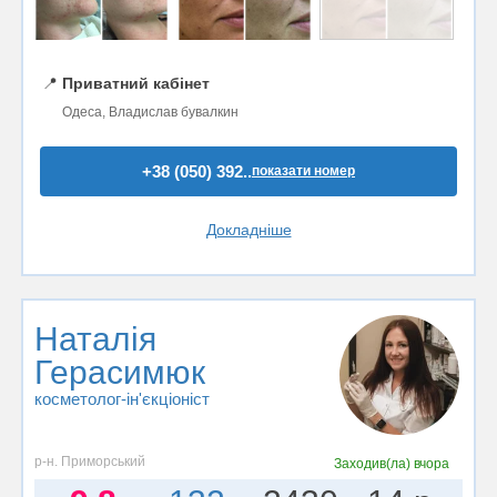
📍
Приватний кабінет
Одеса, Владислав бувалкин
+38 (050) 392..
показати номер
Докладніше
Наталія
Герасимюк
косметолог-ін'єкціоніст
р-н. Приморський
Заходив(ла)
вчора