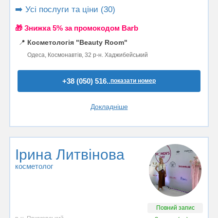
➡️ Усі послуги та ціни (30)
🎁 Знижка 5% за промокодом Barb
📍
Косметологія "Beauty Room"
Одеса, Космонавтів, 32 р-н. Хаджибейський
+38 (050) 516..
показати номер
Докладніше
Ірина Литвінова
косметолог
Повний запис