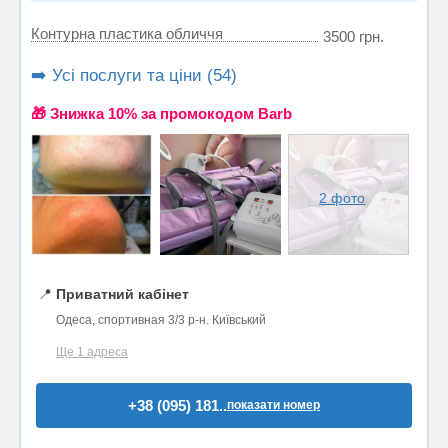
Контурна пластика обличчя
3500 грн.
➡️ Усі послуги та ціни (54)
🎁 Знижка 10% за промокодом Barb
2 фото
📍
Приватний кабінет
Одеса, спортивная 3/3 р-н. Київський
Ще 1 адреса
+38 (095) 181..
показати номер