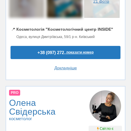
21 фото
📍
Косметологія "Косметологічний центр INSIDE"
Одеса, вулиця Дмитріївська, 59/1 р-н. Київський
+38 (097) 272..
показати номер
Докладніше
PRO
Олена
Свiдерська
косметолог
Світло є