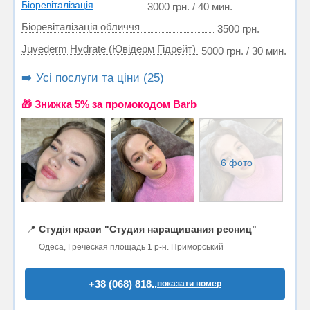
Біоревіталізація
3000 грн. / 40 мин.
Біоревіталізація обличчя
3500 грн.
Juvederm Hydrate (Ювідерм Гідрейт)
5000 грн. / 30 мин.
➡️ Усі послуги та ціни (25)
🎁 Знижка 5% за промокодом Barb
6 фото
📍
Студія краси "Студия наращивания ресниц"
Одеса, Греческая площадь 1 р-н. Приморський
+38 (068) 818..
показати номер