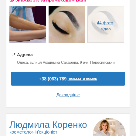
44 фото
1 відео
📍
Адреса
Одеса, вулиця Академіка Сахарова, 9 р-н. Пересипський
+38 (063) 789..
показати номер
Докладніше
Людмила Коренко
косметолог-ін'єкціоніст