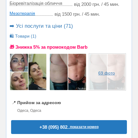
Біоревіталізація обличчя
від 2000 грн. / 45 мин.
Мезотерапія
від 1500 грн. / 45 мин.
➡️ Усі послуги та ціни (71)
🛍️ Товари (1)
🎁 Знижка 5% за промокодом Barb
69 фото
📍
Прийом за адресою
Одеса, Одеса
+38 (095) 802..
показати номер