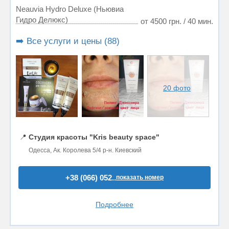
Neauvia Hydro Deluxe (Ньювиа
Гидро Делюкс)
от 4500 грн. / 40 мин.
➡️ Все услуги и цены (88)
20 фото
📍
Студия красоты "Kris beauty space"
Одесса, Ак. Королева 5/4 р-н. Киевский
+38 (066) 052..
показать номер
Подробнее