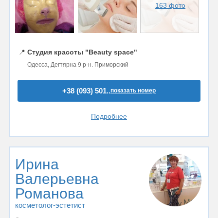
163 фото
📍
Студия красоты "Beauty space"
Одесса, Дегтярна 9 р-н. Приморский
+38 (093) 501..
показать номер
Подробнее
Ирина
Валерьевна
Романова
косметолог-эстетист