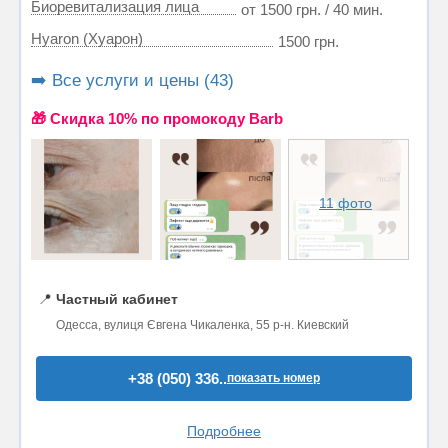
Биоревитализация лица
от 1500 грн. / 40 мин.
Hyaron (Хуарон)
1500 грн.
➡️ Все услуги и цены (43)
🎁 Cкидка 10% по промокоду Barb
11 фото
📍
Частный кабинет
Одесса, вулиця Євгена Чикаленка, 55 р-н. Киевский
+38 (050) 336..
показать номер
Подробнее