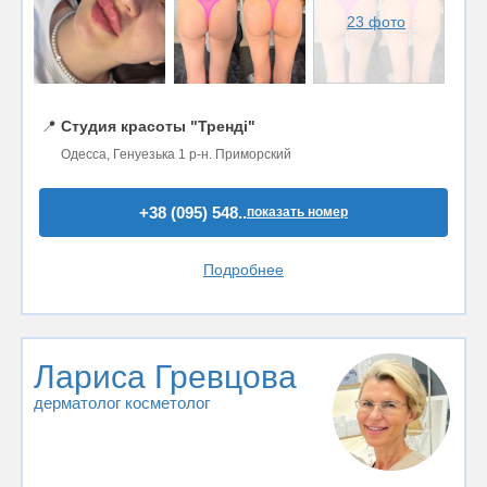
23 фото
📍
Студия красоты "Тренді"
Одесса, Генуезька 1 р-н. Приморский
+38 (095) 548..
показать номер
Подробнее
Лариса Гревцова
дерматолог косметолог