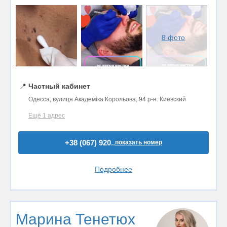
8 фото
📍
Частный кабинет
Одесса, вулиця Академіка Корольова, 94 р-н. Киевский
Ещё 1 адрес
+38 (067) 920..
показать номер
Подробнее
Марина Тенетюх