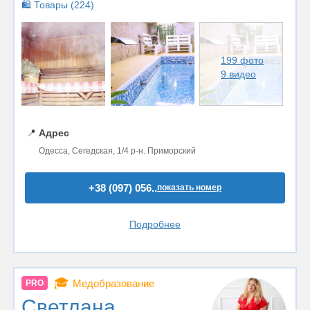
🛍️ Товары (224)
199 фото
9 видео
📍
Адрес
Одесса, Сегедская, 1/4 р-н. Приморский
+38 (097) 056..
показать номер
Подробнее
🎓
Медобразование
PRO
Светлана