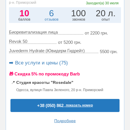
р-н. Приморский
Заходил(а)
30 июля
10
6
100
20 л.
баллов
отзывов
звонков
опыт
Биоревитализация лица
от 2200 грн.
Revok 50
от 5200 грн.
Juvederm Hydrate (Ювидерм Гидрейт)
5500 грн.
➡️ Все услуги и цены (75)
🎁 Cкидка 5% по промокоду Barb
📍
Студия красоты "Rosedale"
Одесса, вулиця Павла Зеленого, 20 р-н. Приморский
+38 (050) 862..
показать номер
Подробнее