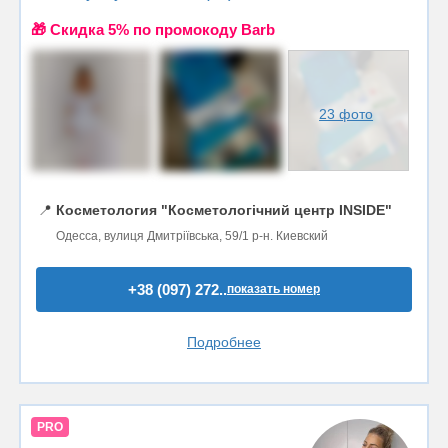
🎁 Cкидка 5% по промокоду Barb
23 фото
📍
Косметология "Косметологічний центр INSIDE"
Одесса, вулиця Дмитріївська, 59/1 р-н. Киевский
+38 (097) 272..
показать номер
Подробнее
PRO