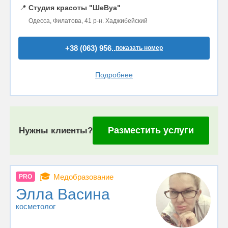
📍
Студия красоты "ШеВуа"
Одесса, Филатова, 41 р-н. Хаджибейский
+38 (063) 956..
показать номер
Подробнее
Разместить услуги
Нужны клиенты?
🎓
Медобразование
PRO
Элла Васина
косметолог