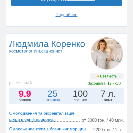
Подробнее
Людмила Коренко
косметолог-инъекционист
Свет есть
р-н. Киевский
Заходил(а)
12 июля
9.9
25
100
7 л.
баллов
отзывов
звонков
опыт
Омолодження та біоревіталізація
шкіри в одній процедурі
от 3000 грн. / 40 мин.
Омоложение кожи + бланшинг морщин
2200 грн. / 1 ч.