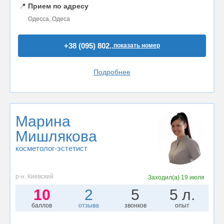
📍
Прием по адресу
Одесса, Одеса
+38 (095) 802..
показать номер
Подробнее
Марина
Мишлякова
косметолог-эстетист
р-н. Киевский
Заходил(а)
19 июля
10
2
5
5 л.
баллов
отзыва
звонков
опыт