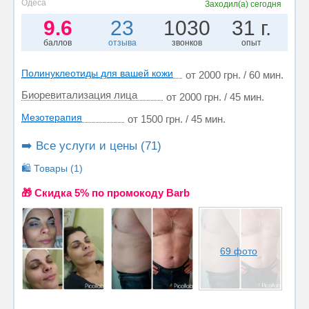
Одеса
Заходил(а)
сегодня
9.6
23
1030
31 г.
баллов
отзыва
звонков
опыт
Полинуклеотиды для вашей кожи
от 2000 грн. / 60 мин.
Биоревитализация лица
от 2000 грн. / 45 мин.
Мезотерапия
от 1500 грн. / 45 мин.
➡️ Все услуги и цены (71)
🛍️ Товары (1)
🎁 Cкидка 5% по промокоду Barb
69 фото