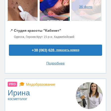
36 фото
📍
Студия красоты "Кабинет"
Одесса, Героев Крут 15 р-н. Хаджибейский
+38 (063) 628..
показать номер
Подробнее
🎓
Медобразование
PRO
Ирина
косметолог