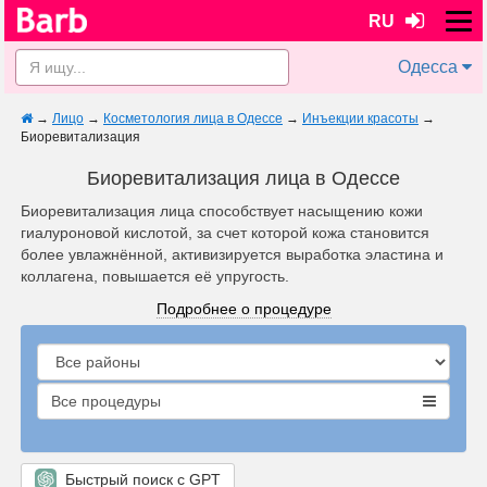
RU
Одесса
→
Лицо
→
Косметология лица в Одессе
→
Инъекции красоты
→
Биоревитализация
Биоревитализация лица в Одессе
Биоревитализация лица способствует насыщению кожи
гиалуроновой кислотой, за счет которой кожа становится
более увлажнённой, активизируется выработка эластина и
коллагена, повышается её упругость.
Подробнее о процедуре
Все процедуры
Быстрый поиск с GPT