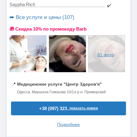
Saypha Rich
✔️
➡️ Все услуги и цены (107)
🎁 Cкидка 10% по промокоду Barb
61 фото
📍
Медицинские услуги "Центр Здоров'я"
Одесса, Маршала Говорова 10/1а р-н. Приморский
+38 (097) 323..
показать номер
Подробнее