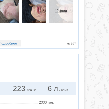
12 фото
Подробнее
197
223
6 л.
звонка
опыт
2000 грн.