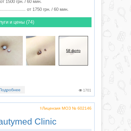
от 1500 грн. / 60 мин.
от 1750 грн. / 60 мин.
луги и цены (74)
58 фото
Подробнее
1701
⚕️Лицензия МОЗ № 602146
utymed Clinic