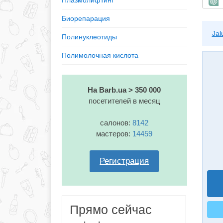
Плазмолифтинг
Б
Биорепарация
Jal
Полинуклеотиды
Полимолочная кислота
На Barb.ua > 350 000
посетителей в месяц
салонов:
8142
мастеров:
14459
Регистрация
Прямо сейчас