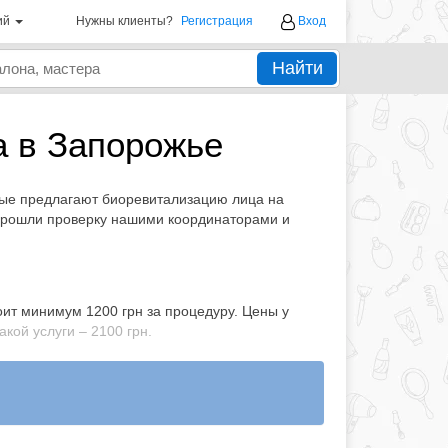
ий
Нужны клиенты?
Регистрация
Вход
Найти
а в Запорожье
орые предлагают биоревитализацию лица на
 прошли проверку нашими координаторами и
ит минимум 1200 грн за процедуру. Цены у
кой услуги – 2100 грн.