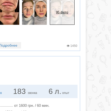
95 фото
Подробнее
1450
183
6 л.
ов
звонка
опыт
от 1600 грн. / 60 мин.