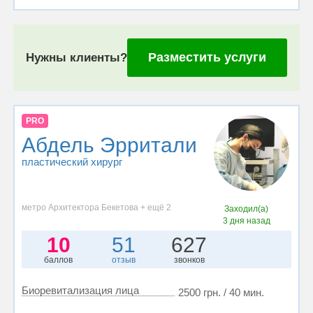
Разместить услуги
Нужны клиенты?
PRO
Абдель Эрритали
пластический хирург
метро Архитектора Бекетова + ещё 2
Заходил(а)
3 дня назад
10
51
627
баллов
отзыв
звонков
Биоревитализация лица
2500 грн. / 40 мин.