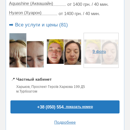
Aquashine (Аквашайн)
от 1400 грн. / 40 мин.
Hyaron (Хуарон)
от 1400 грн. / 40 мин.
➡️ Все услуги и цены (81)
9 фото
📍
Частный кабинет
Харьков, Проспект Героїв Харкова 199 Д5
м.Турбоатом
+38 (050) 554..
показать номер
Подробнее