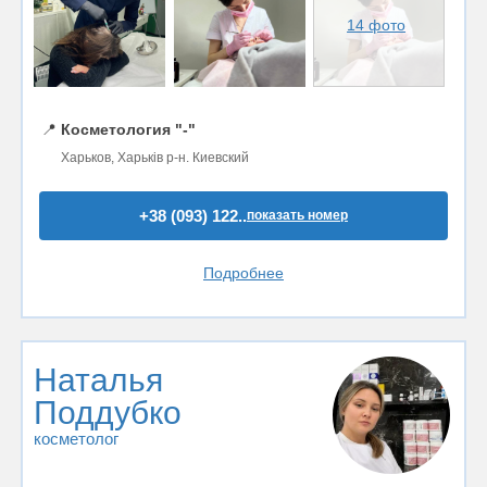
14 фото
📍
Косметология "-"
Харьков, Харьків р-н. Киевский
+38 (093) 122..
показать номер
Подробнее
Наталья
Поддубко
косметолог