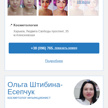
19 фото
📍
Косметология
Харьков, Людвига Свободы проспект, 35
м.Алексеевская
+38 (096) 765..
показать номер
Подробнее
Ольга Штибина-
Есепчук
косметолог-инъекционист