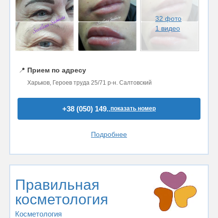
32 фото
1 видео
📍
Прием по адресу
Харьков, Героев труда 25/71 р-н. Салтовский
+38 (050) 149..
показать номер
Подробнее
Правильная
косметология
Косметология