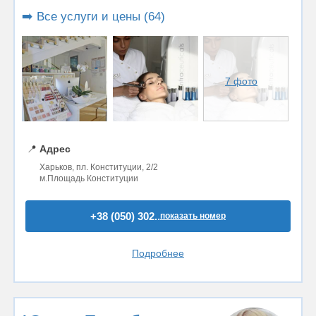
➡️ Все услуги и цены (64)
7 фото
📍
Адрес
Харьков, пл. Конституции, 2/2
м.Площадь Конституции
+38 (050) 302..
показать номер
Подробнее