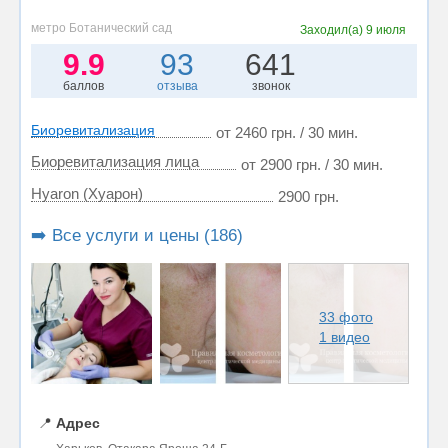
метро Ботанический сад
Заходил(а)
9 июля
9.9
93
641
баллов
отзыва
звонок
Биоревитализация
от 2460 грн. / 30 мин.
Биоревитализация лица
от 2900 грн. / 30 мин.
Hyaron (Хуарон)
2900 грн.
➡️ Все услуги и цены (186)
33 фото
1 видео
📍
Адрес