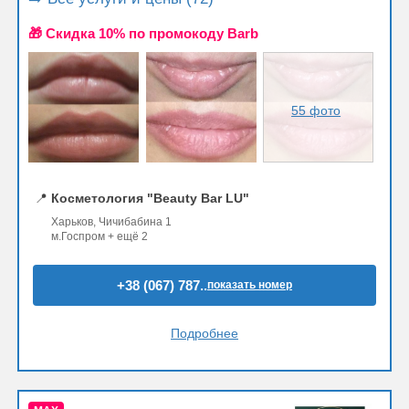
🎁 Cкидка 10% по промокоду Barb
55 фото
📍
Косметология "Beauty Bar LU"
Харьков, Чичибабина 1
м.Госпром + ещё 2
+38 (067) 787..
показать номер
Подробнее