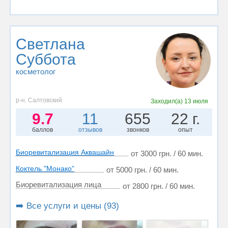
Светлана
Суббота
косметолог
р-н. Салтовский
Заходил(а)
13 июля
9.7
11
655
22 г.
баллов
отзывов
звонков
опыт
Биоревитализация Аквашайн
от 3000 грн. / 60 мин.
Коктель "Монако"
от 5000 грн. / 60 мин.
Биоревитализация лица
от 2800 грн. / 60 мин.
➡️ Все услуги и цены (93)