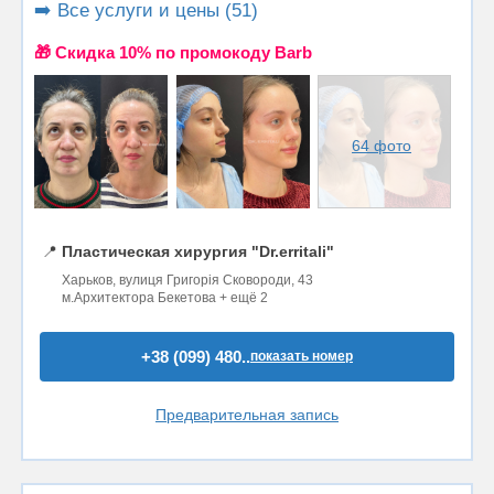
➡️ Все услуги и цены (51)
🎁 Cкидка 10% по промокоду Barb
64 фото
📍
Пластическая хирургия "Dr.erritali"
Харьков, вулиця Григорія Сковороди, 43
м.Архитектора Бекетова + ещё 2
+38 (099) 480..
показать номер
Предварительная запись