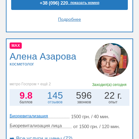
+38 (096) 220..
показать номер
Подробнее
MAX
Алена Азарова
косметолог
метро Госпром + ещё 2
Заходил(а)
сегодня
9.8
145
596
22 г.
баллов
отзывов
звонков
опыт
Биоревитализация
1500 грн. / 40 мин.
Биоревитализация лица
от 1500 грн. / 120 мин.
➡️ Все услуги и цены (72)