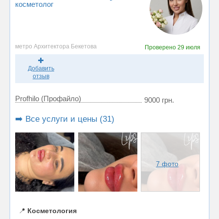
косметолог
метро Архитектора Бекетова
Проверено
29 июля
Добавить
отзыв
Profhilo (Профайло)
9000 грн.
➡️ Все услуги и цены (31)
7 фото
📍
Косметология