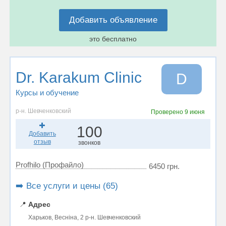
Добавить объявление
это бесплатно
Dr. Karakum Clinic
D
Курсы и обучение
р-н. Шевченковский
Проверено
9 июня
100
Добавить
отзыв
звонков
Profhilo (Профайло)
6450 грн.
➡️ Все услуги и цены (65)
📍
Адрес
Харьков, Весніна, 2 р-н. Шевченковский