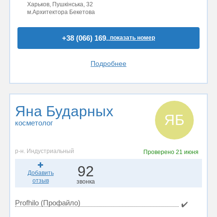
Харьков, Пушкінська, 32
м.Архитектора Бекетова
+38 (066) 169..
показать номер
Подробнее
Яна Бударных
ЯБ
косметолог
р-н. Индустриальный
Проверено
21 июня
92
Добавить
отзыв
звонка
Profhilo (Профайло)
✔️