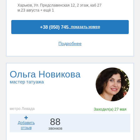
Харьков, Ул. Предславинская 12, 2 этаж, каб 27
м.23 августа + ещё 1
+38 (050) 745..
показать номер
Подробнее
Ольга Новикова
мастер татуажа
метро Левада
Заходил(а)
27 мая
88
Добавить
отзыв
звонков