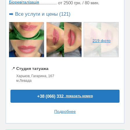
Біоревіталізація
от 2500 грн. / 80 мин.
➡️ Все услуги и цены (121)
219 фото
📍
Студия татуажа
Харьков, Гагарина, 167
м.Левада
+38 (066) 332..
показать номер
Подробнее