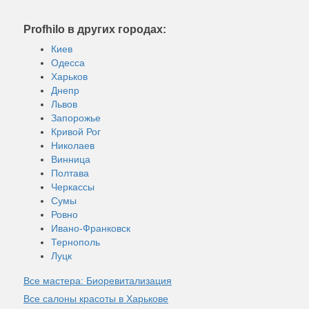
Profhilo в других городах:
Киев
Одесса
Харьков
Днепр
Львов
Запорожье
Кривой Рог
Николаев
Винница
Полтава
Черкассы
Сумы
Ровно
Ивано-Франковск
Тернополь
Луцк
Все мастера: Биоревитализация
Все салоны красоты в Харькове