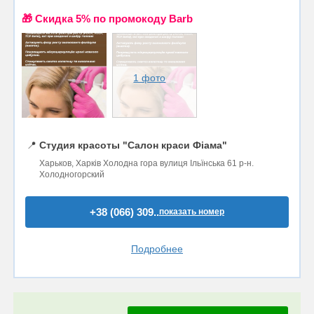
🎁 Cкидка 5% по промокоду Barb
1 фото
📍
Студия красоты "Салон краси Фіама"
Харьков, Харків Холодна гора вулиця Ільїнська 61 р-н.
Холодногорский
+38 (066) 309..
показать номер
Подробнее