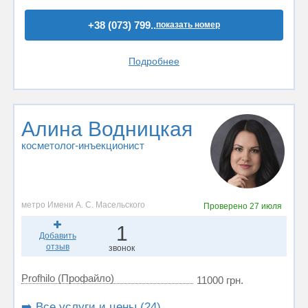
+38 (073) 799..
показать номер
Подробнее
Алина Водницкая
косметолог-инъекционист
метро Имени А. С. Масельского
Проверено
27 июля
1
Добавить
отзыв
звонок
Profhilo (Профайло)
11000 грн.
➡️ Все услуги и цены (24)