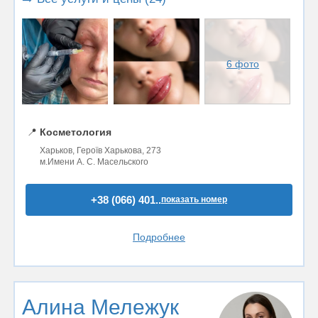
6 фото
📍
Косметология
Харьков, Героїв Харькова, 273
м.Имени А. С. Масельского
+38 (066) 401..
показать номер
Подробнее
Алина Мележук