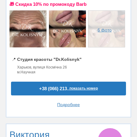
🎁 Cкидка 10% по промокоду Barb
6 фото
📍
Студия красоты "Dr.Kolisnyk"
Харьков, вулиця Космічна 26
м.Научная
+38 (066) 213..
показать номер
Подробнее
Виктория