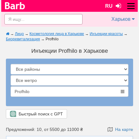
RU
Харьков
→
Лицо
→
Косметология лица в Харькове
→
Инъекции красоты
→
Биоревитализация
→
Profhilo
Инъекции Profhilo в Харькове
Profhilo
Быстрый поиск с GPT
Предложений: 10, от 5500 до 11000 ₴
На карте