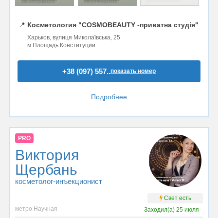
📍
Косметология "COSMOBEAUTY -приватна студія"
Харьков, вулиця Миколаївська, 25
м.Площадь Конституции
+38 (097) 557..
показать номер
Подробнее
PRO
Виктория
Щербань
косметолог-инъекционист
Свет есть
метро Научная
Заходил(а)
25 июля