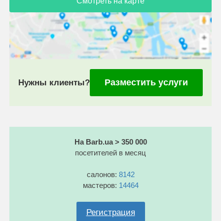
Смотреть на карте
Разместить услуги
Нужны клиенты?
На Barb.ua > 350 000
посетителей в месяц
салонов:
8142
мастеров:
14464
Регистрация