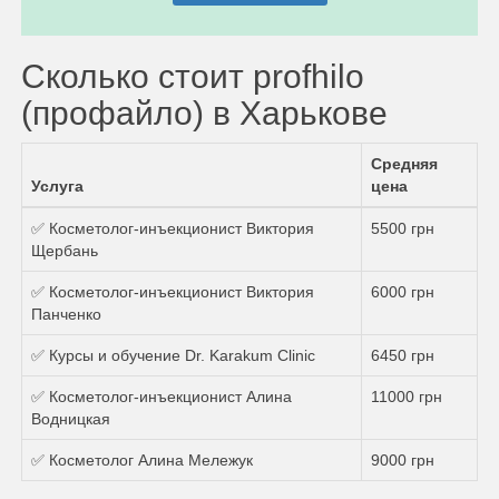
Сколько стоит profhilo
(профайло) в Харькове
Средняя
Услуга
цена
✅ Косметолог-инъекционист Виктория
5500 грн
Щербань
✅ Косметолог-инъекционист Виктория
6000 грн
Панченко
✅ Курсы и обучение Dr. Karakum Clinic
6450 грн
✅ Косметолог-инъекционист Алина
11000 грн
Водницкая
✅ Косметолог Алина Мележук
9000 грн