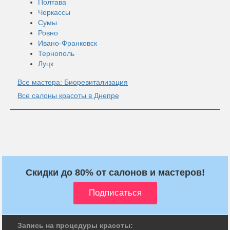
Полтава
Черкассы
Сумы
Ровно
Ивано-Франковск
Тернополь
Луцк
Все мастера: Биоревитализация
Все салоны красоты в Днепре
Скидки до 80% от салонов и мастеров!
Запись на процедуры красоты: