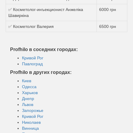
✅ Косметолог-инъекционист Анжеліка
6000 грн
Шавиркіна
✅ Косметолог Валерия
6500 грн
Profhilo в соседних городах:
Кривой Рог
Павлоград
Profhilo в других городах:
Киев
Одесса
Харьков
Днепр
Львов
Запорожье
Кривой Рог
Николаев
Винница