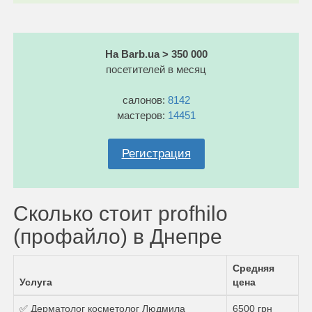
На Barb.ua > 350 000
посетителей в месяц
салонов:
8142
мастеров:
14451
Регистрация
Сколько стоит profhilo
(профайло) в Днепре
Средняя
Услуга
цена
✅ Дерматолог косметолог Людмила
6500 грн