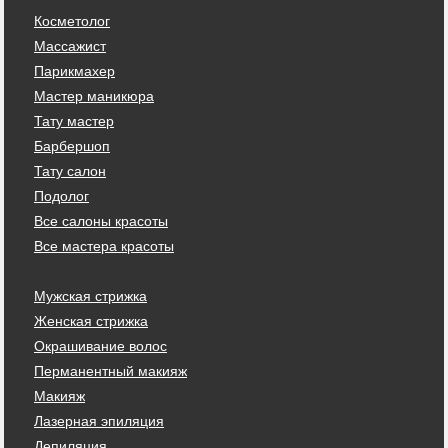
Косметолог
Массажист
Парикмахер
Мастер маникюра
Тату мастер
Барбершоп
Тату салон
Подолог
Все салоны красоты
Все мастера красоты
Мужская стрижка
Женская стрижка
Окрашивание волос
Перманентный макияж
Макияж
Лазерная эпиляция
Депиляция