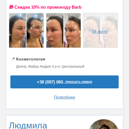
🎁 Cкидка 10% по промокоду Barb
58 фото
📍
Косметология
Днепр, Фабра Андрія 4 р-н. Центральный
+38 (097) 060..
показать номер
Подробнее
Людмила