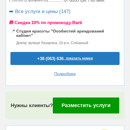
от 6000 грн. / 60 мин.
➡️ Все услуги и цены (147)
🎁 Cкидка 10% по промокоду Barb
📍
Студия красоты "Особистий арендований
кабінет"
Днепр, вулиця Лазаряна, 10 р-н. Соборный
+38 (063) 636..
показать номер
Подробнее
Разместить услуги
Нужны клиенты?