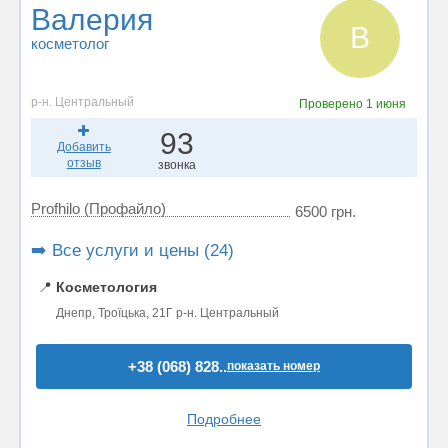
Валерия
В
косметолог
р-н. Центральный
Проверено
1 июня
93
Добавить
отзыв
звонка
Profhilo (Профайло)
6500 грн.
➡️ Все услуги и цены (24)
📍
Косметология
Днепр, Троїцька, 21Г р-н. Центральный
+38 (068) 828..
показать номер
Подробнее