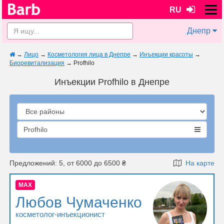
RU
Днепр
→
Лицо
→
Косметология лица в Днепре
→
Инъекции красоты
→
Биоревитализация
→
Profhilo
Инъекции Profhilo в Днепре
Profhilo
Предложений: 5, от 6000 до 6500 ₴
На карте
MAX
Любов Чумаченко
косметолог-инъекционист