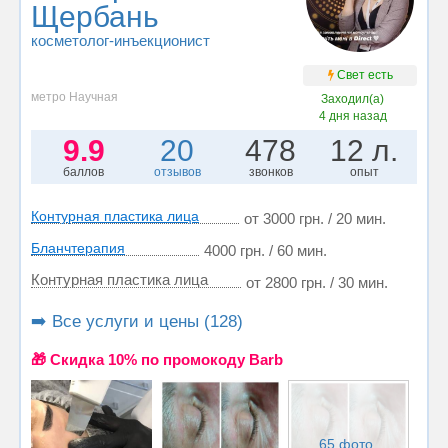
Щербань
косметолог-инъекционист
Свет есть
метро Научная
Заходил(а)
4 дня назад
9.9
20
478
12 л.
баллов
отзывов
звонков
опыт
Контурная пластика лица
от 3000 грн. / 20 мин.
Бланчтерапия
4000 грн. / 60 мин.
Контурная пластика лица
от 2800 грн. / 30 мин.
➡️ Все услуги и цены (128)
🎁 Cкидка 10% по промокоду Barb
65 фото