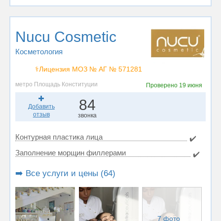
Nucu Cosmetic
Косметология
⚕️Лицензия МОЗ № АГ № 571281
метро Площадь Конституции
Проверено
19 июня
84
Добавить
отзыв
звонка
Контурная пластика лица
✔️
Заполнение морщин филлерами
✔️
➡️ Все услуги и цены (64)
7 фото