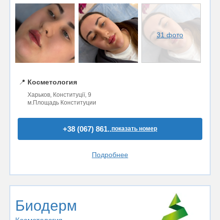
31 фото
📍
Косметология
Харьков, Конституції, 9
м.Площадь Конституции
+38 (067) 861..
показать номер
Подробнее
Биодерм