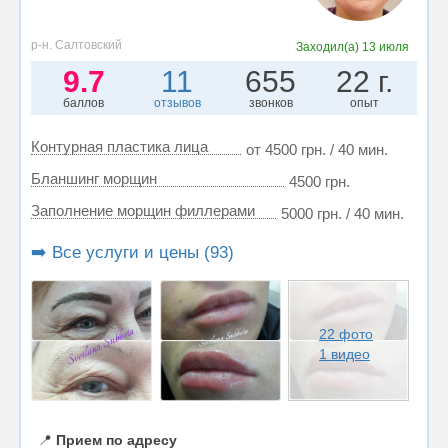
р-н. Салтовский
Заходил(а)
13 июля
9.7
11
655
22 г.
баллов
отзывов
звонков
опыт
Контурная пластика лица
от 4500 грн. / 40 мин.
Бланшинг морщин
4500 грн.
Заполнение морщин филлерами
5000 грн. / 40 мин.
➡️ Все услуги и цены (93)
22 фото
1 видео
📍
Прием по адресу