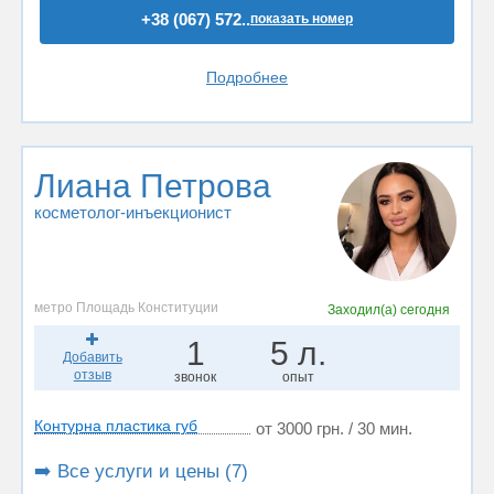
+38 (067) 572..
показать номер
Подробнее
Лиана Петрова
косметолог-инъекционист
метро Площадь Конституции
Заходил(а)
сегодня
1
5 л.
Добавить
отзыв
звонок
опыт
Контурна пластика губ
от 3000 грн. / 30 мин.
➡️ Все услуги и цены (7)