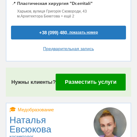
📍
Пластическая хирургия "Dr.erritali"
Харьков, вулиця Григорія Сковороди, 43
м.Архитектора Бекетова + ещё 2
+38 (099) 480..
показать номер
Предварительная запись
Разместить услуги
Нужны клиенты?
🎓
Медобразование
Наталья
Евсюкова
косметолог