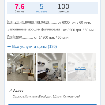
7.6
5
100
баллов
отзывов
звонков
Контурная пластика лица
от 6000 грн. / 60 мин.
Заполнение морщин филлерами
от 8900 грн. / 60 мин.
Radiesse
от 14800 грн. / 60 мин.
➡️ Все услуги и цены (136)
2 фото
📍
Адрес
Харьков, Конституції майдан, 2/2 р-н. Основянский