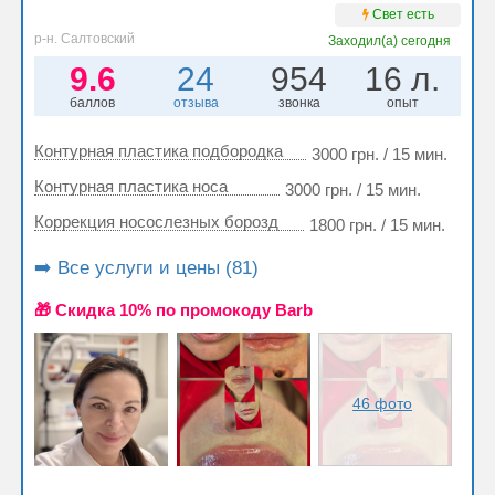
Свет есть
р-н. Салтовский
Заходил(а)
сегодня
9.6
24
954
16 л.
баллов
отзыва
звонка
опыт
Контурная пластика подбородка
3000 грн. / 15 мин.
Контурная пластика носа
3000 грн. / 15 мин.
Коррекция носослезных борозд
1800 грн. / 15 мин.
➡️ Все услуги и цены (81)
🎁 Cкидка 10% по промокоду Barb
46 фото