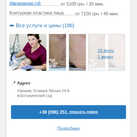
Увеличение губ
от 5100 грн. / 30 мин.
Контурная пластика лица
от 7150 грн. / 40 мин.
➡️ Все услуги и цены (186)
33 фото
1 видео
📍
Адрес
Харьков, Отакара Яроша 24-Б
м.Ботанический сад
+38 (096) 251..
показать номер
Подробнее