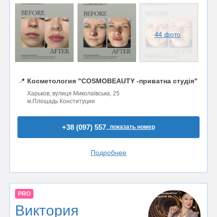
44 фото
📍
Косметология "COSMOBEAUTY -приватна студія"
Харьков, вулиця Миколаївська, 25
м.Площадь Конституции
+38 (097) 557..
показать номер
Подробнее
PRO
Виктория