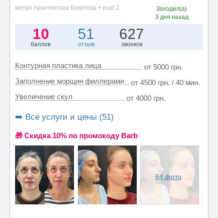
метро Архитектора Бекетова + ещё 2
Заходил(а)
3 дня назад
10
51
627
баллов
отзыв
звонков
Контурная пластика лица
от 5000 грн.
Заполнение морщин филлерами
от 4500 грн. / 40 мин.
Увеличение скул
от 4000 грн.
➡️ Все услуги и цены (51)
🎁 Cкидка 10% по промокоду Barb
64 фото