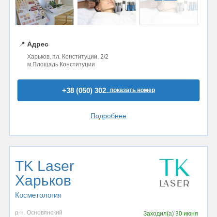
📍
Адрес
Харьков, пл. Конституции, 2/2
м.Площадь Конституции
+38 (050) 302..
показать номер
Подробнее
TK Laser
Харьков
Косметология
р-н. Основянский
Заходил(а)
30 июня