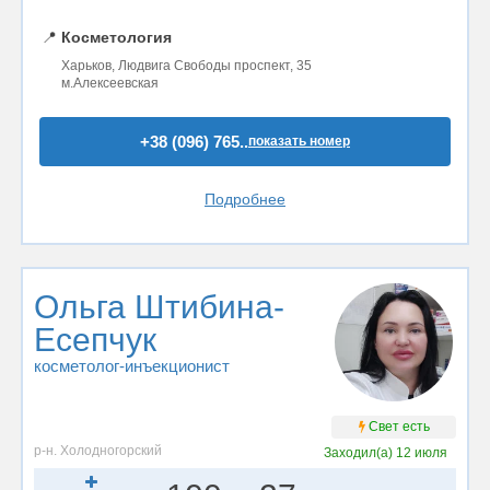
📍
Косметология
Харьков, Людвига Свободы проспект, 35
м.Алексеевская
+38 (096) 765..
показать номер
Подробнее
Ольга Штибина-
Есепчук
косметолог-инъекционист
Свет есть
р-н. Холодногорский
Заходил(а)
12 июля