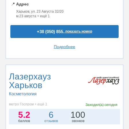
📍
Адрес
Харьков, ул. 23 Августа 32/20
м.23 августа + ещё 1
+38 (050) 855..
показать номер
Подробнее
Лазерхауз
Харьков
Косметология
метро Госпром + ещё 1
Заходил(а)
сегодня
5.2
6
100
баллов
отзывов
звонков