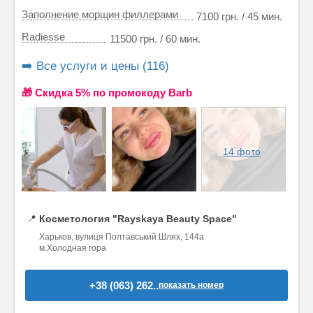
Заполнение морщин филлерами
7100 грн. / 45 мин.
Radiesse
11500 грн. / 60 мин.
➡️ Все услуги и цены (116)
🎁 Cкидка 5% по промокоду Barb
14 фото
📍
Косметология "Rayskaya Beauty Space"
Харьков, вулиця Полтавський Шлях, 144а
м.Холодная гора
+38 (063) 262..
показать номер