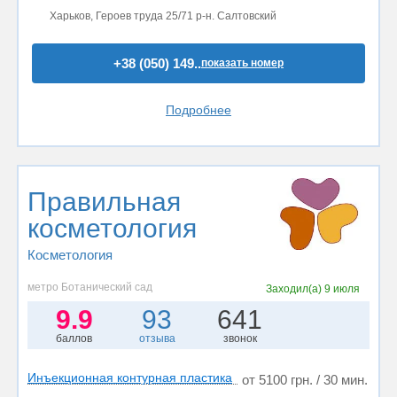
Харьков, Героев труда 25/71 р-н. Салтовский
+38 (050) 149..
показать номер
Подробнее
Правильная
косметология
Косметология
метро Ботанический сад
Заходил(а)
9 июля
9.9
93
641
баллов
отзыва
звонок
Инъекционная контурная пластика
от 5100 грн. / 30 мин.