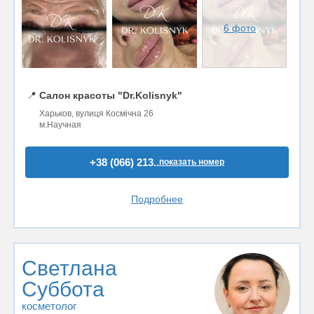
6 фото
📍
Салон красоты "Dr.Kolisnyk"
Харьков, вулиця Космічна 26
м.Научная
+38 (066) 213..
показать номер
Подробнее
Светлана
Суббота
косметолог