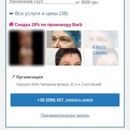
Увеличение скул
от 4500 грн.
➡️ Все услуги и цены (38)
🎁 Cкидка 10% по промокоду Barb
8 фото
3 видео
📍
Организация
Харьков, Юлія Чигирина вулиця, 11 р-н. Салтовский
+38 (099) 057..
показать номер
Предварительная запись