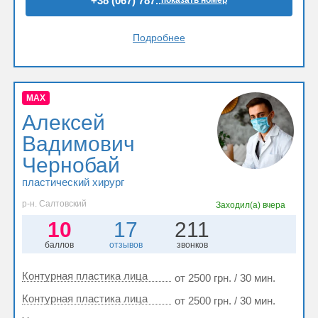
+38 (067) 787..
Подробнее
MAX
Алексей
Вадимович
Чернобай
пластический хирург
р-н. Салтовский
Заходил(а)
вчера
10
17
211
баллов
отзывов
звонков
Контурная пластика лица
от 2500 грн. / 30 мин.
Контурная пластика лица
от 2500 грн. / 30 мин.