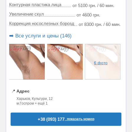
Контурная пластика лица
от 5100 грн. / 60 мин.
Увеличение скул
от 4600 грн.
Коррекция носослезных борозд
от 8300 грн. / 60 мин.
➡️ Все услуги и цены (146)
6 фото
📍
Адрес
Харьков, Культури, 12
м.Госпром + ещё 1
+38 (093) 177..
показать номер