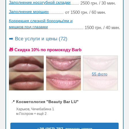
Заполнение носогубной складки
2500 грн. / 30 мин.
Заполнение морщин
от 1500 грн. / 60 мин.
Коррекция слезной борозды/ям и
мешков под глазами
1500 грн. / 40 мин.
➡️ Все услуги и цены (72)
🎁 Cкидка 10% по промокоду Barb
55 фото
📍
Косметология "Beauty Bar LU"
Харьков, Чичибабина 1
м.Госпром + ещё 2
показать номер