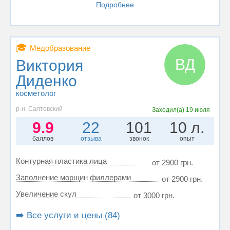
Подробнее
🎓
Медобразование
ВД
Виктория
Диденко
косметолог
р-н. Салтовский
Заходил(а)
19 июля
9.9
22
101
10 л.
баллов
отзыва
звонок
опыт
Контурная пластика лица
от 2900 грн.
Заполнение морщин филлерами
от 2900 грн.
Увеличение скул
от 3000 грн.
➡️ Все услуги и цены (84)