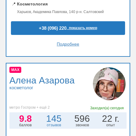
📍
Косметология
Харьков, Академика Павлова, 140 р-н. Салтовский
+38 (096) 220..
показать номер
Подробнее
MAX
Алена Азарова
косметолог
метро Госпром + ещё 2
Заходил(а)
сегодня
9.8
145
596
22 г.
баллов
отзывов
звонков
опыт