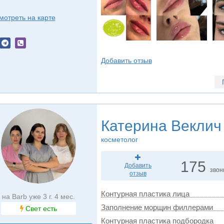
мотреть на карте
Добавить отзыв
Катерина Веклич
косметолог
175
Добавить
звон
отзыв
Контурная пластика лица
на Barb уже 3 г. 4 мес.
Заполнение морщин филлерами
Свет есть
Контурная пластика подбородка