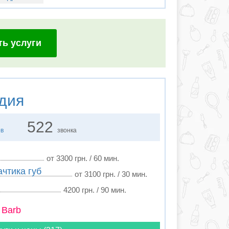
ть услуги
дия
522
ов
звонка
от 3300 грн. / 60 мин.
ачтика губ
от 3100 грн. / 30 мин.
4200 грн. / 90 мин.
 Barb