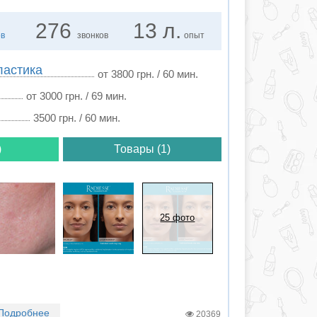
276
13 л.
ов
звонков
опыт
ластика
от 3800 грн. / 60 мин.
от 3000 грн. / 69 мин.
3500 грн. / 60 мин.
)
Товары (1)
25 фото
Подробнее
20369