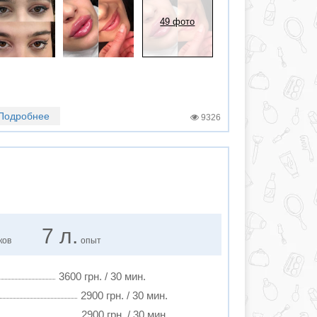
49 фото
Подробнее
9326
7 л.
ков
опыт
3600 грн. / 30 мин.
2900 грн. / 30 мин.
2900 грн. / 30 мин.