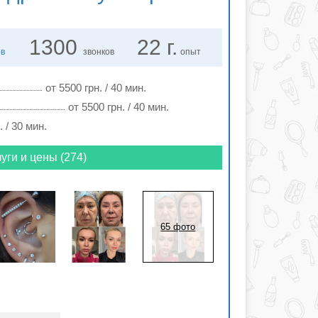
1300
22 г.
ов
звонков
опыт
от 5500 грн. / 40 мин.
от 5500 грн. / 40 мин.
. / 30 мин.
уги и цены (274)
65 фото