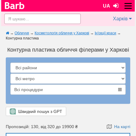
UA
Харків
→
Обличчя
→
Косметологія обличчя у Харкові
→
Ін'єкції краси
→
Контурна пластика
Контурна пластика обличчя філерами у Харкові
Всі процедури
Швидкий пошук з GPT
Пропозицій: 130, від 320 до 19900 ₴
На карті