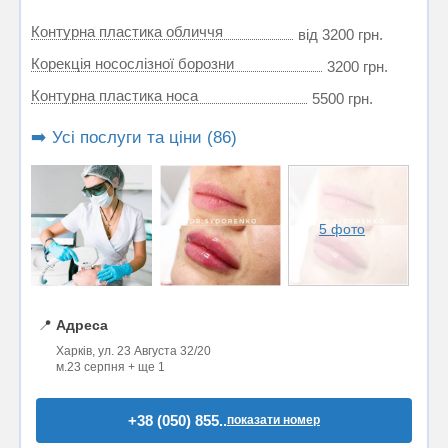
Контурна пластика обличчя
від 3200 грн.
Корекція носослізної борозни
3200 грн.
Контурна пластика носа
5500 грн.
➡️ Усі послуги та ціни (86)
5 фото
📍
Адреса
Харків, ул. 23 Августа 32/20
м.23 серпня + ще 1
+38 (050) 855..
показати номер