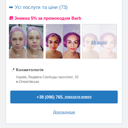
➡️ Усі послуги та ціни (73)
🎁 Знижка 5% за промокодом Barb
19 фото
📍
Косметологія
Харків, Людвига Свободы проспект, 35
м.Олексіївська
+38 (096) 765..
показати номер
Докладніше