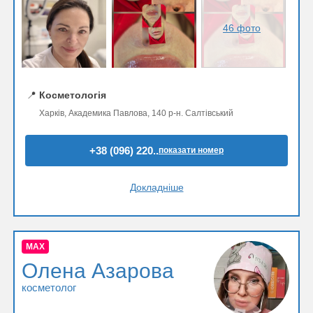
46 фото
📍
Косметологія
Харків, Академика Павлова, 140 р-н. Салтівський
+38 (096) 220..
показати номер
Докладніше
MAX
Олена Азарова
косметолог