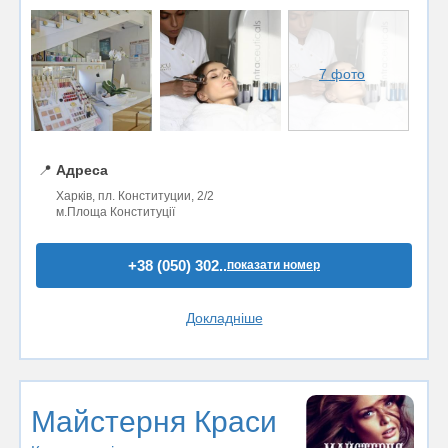
7 фото
📍
Адреса
Харків, пл. Конституции, 2/2
м.Площа Конституції
+38 (050) 302..
показати номер
Докладніше
Майстерня Краси