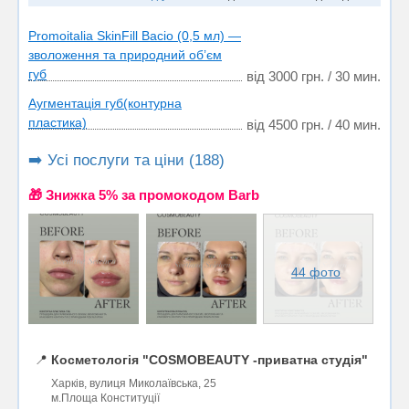
Promoitalia SkinFill Bacio (0,5 мл) —
зволоження та природний об’єм
губ
від 3000 грн. / 30 мин.
Аугментація губ(контурна
пластика)
від 4500 грн. / 40 мин.
➡️ Усі послуги та ціни (188)
🎁 Знижка 5% за промокодом Barb
44 фото
📍
Косметологія "COSMOBEAUTY -приватна студія"
Харків, вулиця Миколаївська, 25
м.Площа Конституції