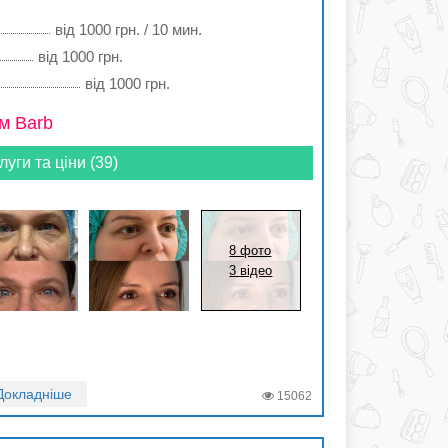
від 1000 грн. / 10 мин.
від 1000 грн.
від 1000 грн.
м Barb
луги та ціни (39)
8 фото
3 відео
Докладніше
15062