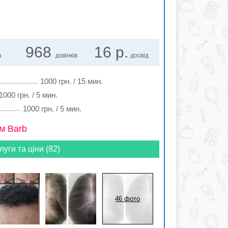
968
16 р.
а
дзвінків
досвід
1000 грн. / 15 мин.
1000 грн. / 5 мин.
1000 грн. / 5 мин.
м Barb
луги та ціни (82)
46 фото