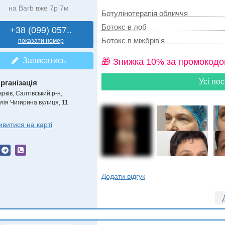
на Barb вже 7р 7м
Ботулінотерапія обличчя
Ботокс в лоб
+38 (099) 057..
Ботокс в міжбрів'я
показати номер
Записатись
🎁 Знижка 10% за промокодо
Усі пос
рганізація
рків, Салтівський р-н,
лія Чигирина вулиця, 11
ивитися на карті
Додати відгук