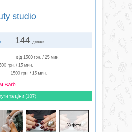
ty studio
144
в
дзвінка
від 1500 грн. / 25 мин.
500 грн. / 15 мин.
1500 грн. / 15 мин.
м Barb
луги та ціни (107)
53 фото