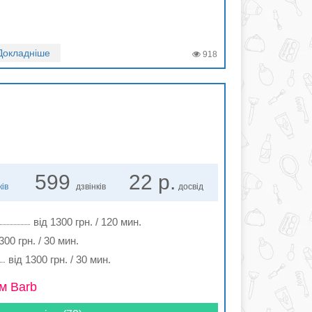
Докладніше
918
599
22 р.
ків
дзвінків
досвід
від 1300 грн. / 120 мин.
300 грн. / 30 мин.
від 1300 грн. / 30 мин.
м Barb