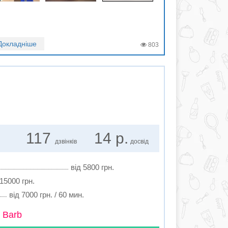
Докладніше
803
117
14 р.
дзвінків
досвід
від 5800 грн.
 15000 грн.
від 7000 грн. / 60 мин.
 Barb