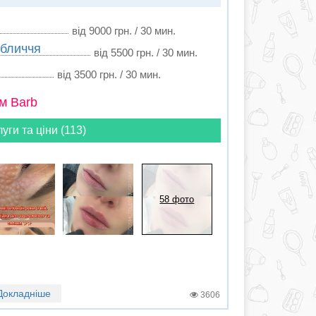
від 9000 грн. / 30 мин.
обличчя
від 5500 грн. / 30 мин.
від 3500 грн. / 30 мин.
м Barb
луги та ціни (113)
58 фото
Докладніше
3606