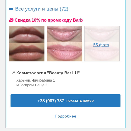
➡️ Все услуги и цены (72)
🎁 Cкидка 10% по промокоду Barb
55 фото
📍
Косметология "Beauty Bar LU"
Харьков, Чичибабина 1
м.Госпром + ещё 2
+38 (067) 787..
показать номер
Подробнее