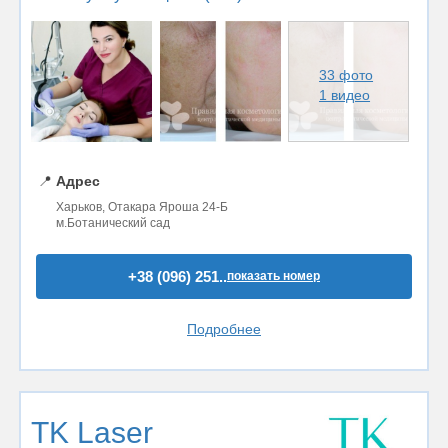
33 фото
1 видео
📍
Адрес
Харьков, Отакара Яроша 24-Б
м.Ботанический сад
+38 (096) 251..
показать номер
Подробнее
TK Laser