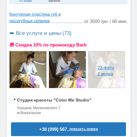
отзыва
звонок
Контурная пластика губ и
носогубных складок
от 3500 грн. / 60 мин.
➡️ Все услуги и цены (73)
🎁 Cкидка 10% по промокоду Barb
23 фото
1 видео
📍
Студия красоты "Color Me Studio"
Харьков, Малиновского 7
м.Вокзальная
+38 (099) 567..
показать номер