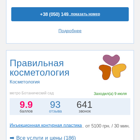
+38 (050) 149..
показать номер
Подробнее
Правильная
косметология
Косметология
метро Ботанический сад
Заходил(а)
9 июля
9.9
93
641
баллов
отзыва
звонок
Инъекционная контурная пластика
от 5100 грн. / 30 мин.
➡️ Все услуги и цены (186)