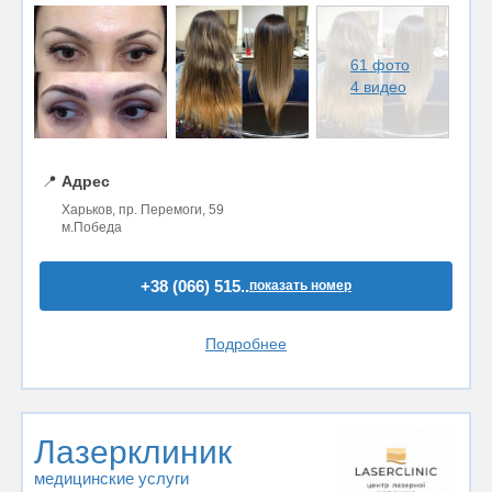
61 фото
4 видео
📍
Адрес
Харьков, пр. Перемоги, 59
м.Победа
+38 (066) 515..
показать номер
Подробнее
Лазерклиник
медицинские услуги