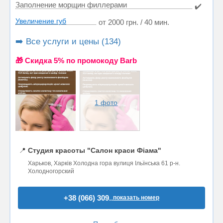
Заполнение морщин филлерами
✔️
Увеличение губ
от 2000 грн. / 40 мин.
➡️ Все услуги и цены (134)
🎁 Cкидка 5% по промокоду Barb
1 фото
📍
Студия красоты "Салон краси Фіама"
Харьков, Харків Холодна гора вулиця Ільїнська 61 р-н.
Холодногорский
+38 (066) 309..
показать номер