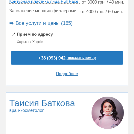
Контурная пластика лица Full Face
от 3000 грн. / 40 мин.
Заполнение морщин филлерами
от 4000 грн. / 60 мин.
➡️ Все услуги и цены (165)
📍
Прием по адресу
Харьков, Харків
+38 (093) 942..
показать номер
Подробнее
Таисия Баткова
врач-косметолог