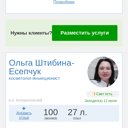
Подробнее
Разместить услуги
Нужны клиенты?
Ольга Штибина-
Есепчук
косметолог-инъекционист
Свет есть
р-н. Холодногорский
Заходил(а)
12 июля
100
27 л.
Добавить
отзыв
звонков
опыт