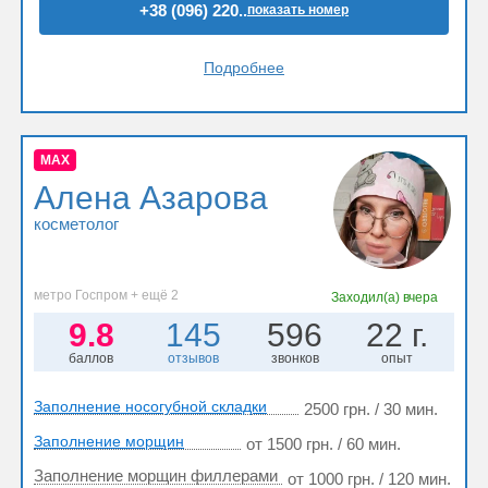
+38 (096) 220..
показать номер
Подробнее
MAX
Алена Азарова
косметолог
метро Госпром + ещё 2
Заходил(а)
вчера
9.8
145
596
22 г.
баллов
отзывов
звонков
опыт
Заполнение носогубной складки
2500 грн. / 30 мин.
Заполнение морщин
от 1500 грн. / 60 мин.
Заполнение морщин филлерами
от 1000 грн. / 120 мин.