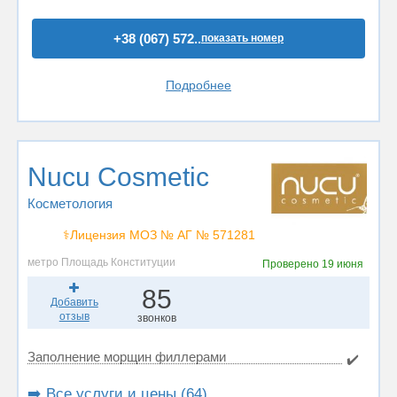
+38 (067) 572..
показать номер
Подробнее
Nucu Cosmetic
Косметология
⚕️Лицензия МОЗ № АГ № 571281
метро Площадь Конституции
Проверено
19 июня
85
Добавить
отзыв
звонков
Заполнение морщин филлерами
✔️
➡️ Все услуги и цены (64)