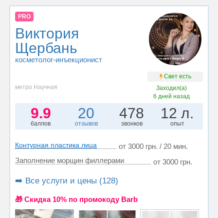
PRO
Виктория
Щербань
косметолог-инъекционист
Свет есть
метро Научная
Заходил(а)
6 дней назад
9.9
20
478
12 л.
баллов
отзывов
звонков
опыт
Контурная пластика лица
от 3000 грн. / 20 мин.
Заполнение морщин филлерами
от 3000 грн.
➡️ Все услуги и цены (128)
🎁 Cкидка 10% по промокоду Barb