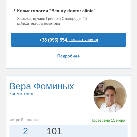
📍
Косметология "Beauty doctor clinic"
Харьков, вулиця Григорія Сковороди, 45
м.Архитектора Бекетова
+38 (095) 554..
показать номер
Подробнее
Вера Фоминых
косметолог
метро Вокзальная
Проверено
15 июня
2
101