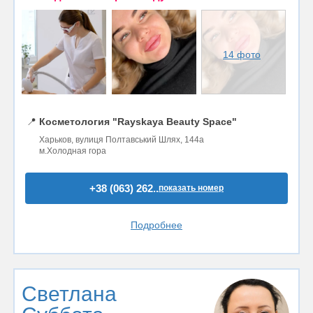
14 фото
📍
Косметология "Rayskaya Beauty Space"
Харьков, вулиця Полтавський Шлях, 144а
м.Холодная гора
+38 (063) 262..
показать номер
Подробнее
Светлана