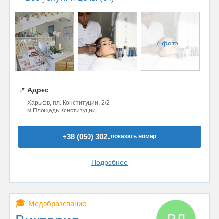
7 фото
📍
Адрес
Харьков, пл. Конституции, 2/2
м.Площадь Конституции
+38 (050) 302..
показать номер
Подробнее
🎓
Медобразование