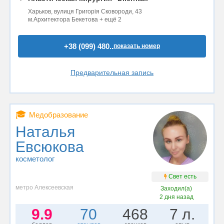
Харьков, вулиця Григорія Сковороди, 43
м.Архитектора Бекетова + ещё 2
+38 (099) 480..
показать номер
Предварительная запись
🎓
Медобразование
Наталья
Евсюкова
косметолог
Свет есть
метро Алексеевская
Заходил(а)
2 дня назад
9.9
70
468
7 л.