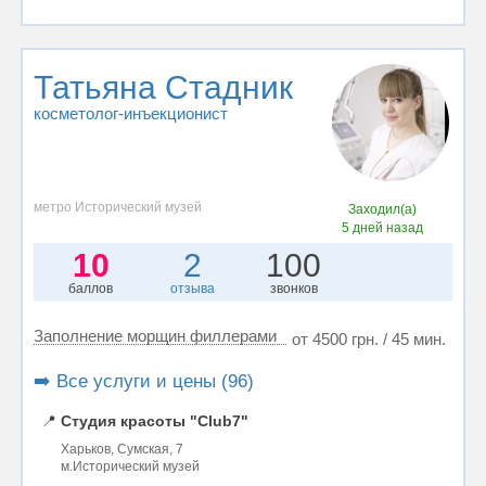
Татьяна Стадник
косметолог-инъекционист
метро Исторический музей
Заходил(а)
5 дней назад
10
2
100
баллов
отзыва
звонков
Заполнение морщин филлерами
от 4500 грн. / 45 мин.
➡️ Все услуги и цены (96)
📍
Студия красоты "Club7"
Харьков, Сумская, 7
м.Исторический музей