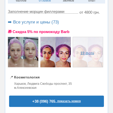
баллов
отзывов
звонков
опыт
Заполнение морщин филлерами
от 4800 грн.
➡️ Все услуги и цены (73)
🎁 Cкидка 5% по промокоду Barb
19 фото
📍
Косметология
Харьков, Людвига Свободы проспект, 35
м.Алексеевская
+38 (096) 765..
показать номер