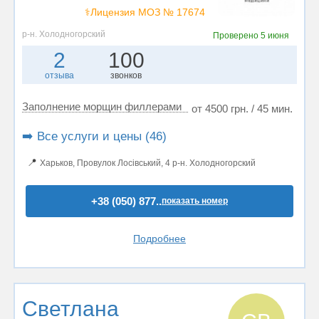
⚕️Лицензия МОЗ № 17674
р-н. Холодногорский
Проверено
5 июня
2
100
отзыва
звонков
Заполнение морщин филлерами
от 4500 грн. / 45 мин.
➡️ Все услуги и цены (46)
📍
Харьков, Провулок Лосівський, 4 р-н. Холодногорский
+38 (050) 877..
показать номер
Подробнее
Светлана