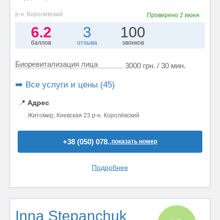
р-н. Королёвский
Проверено
2 июня
6.2
3
100
баллов
отзыва
звонков
Биоревитализация лица
3000 грн. / 30 мин.
➡️ Все услуги и цены (45)
📍
Адрес
Житомир, Киевская 23 р-н. Королёвский
+38 (050) 078..
показать номер
Подробнее
Inna Stepanchuk