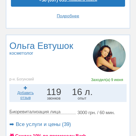
Подробнее
Ольга Евтушок
косметолог
р-н. Богунский
Заходил(а)
9 июня
119
16 л.
Добавить
отзыв
звонков
опыт
Биоревитализация лица
3000 грн. / 60 мин.
➡️ Все услуги и цены (39)
🎁 Cкидка 10% по промокоду Barb