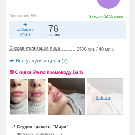
Покровская, 55а
Заходил(а)
15 июля
76
Добавить
отзыв
звонков
Биоревитализация лица
2500 грн. / 40 мин.
➡️ Все услуги и цены (7)
🎁 Cкидка 5% по промокоду Barb
3 фото
📍
Студия красоты "Мира"
Житомир, Покровская, 55а