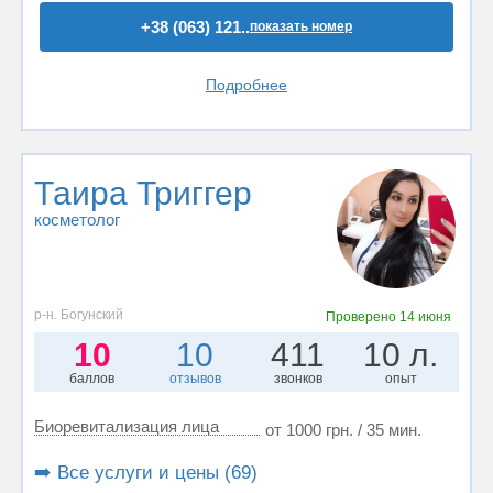
+38 (063) 121..
показать номер
Подробнее
Таира Триггер
косметолог
р-н. Богунский
Проверено
14 июня
10
10
411
10 л.
баллов
отзывов
звонков
опыт
Биоревитализация лица
от 1000 грн. / 35 мин.
➡️ Все услуги и цены (69)