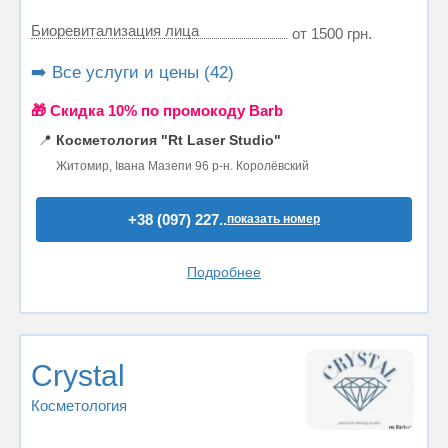
Биоревитализация лица
от 1500 грн.
➡️ Все услуги и цены (42)
🎁 Cкидка 10% по промокоду Barb
📍
Косметология "Rt Laser Studio"
Житомир, Івана Мазепи 96 р-н. Королёвский
+38 (097) 227..
показать номер
Подробнее
Crystal
Косметология