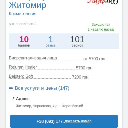
Житомир
Косметология
р-н. Королёвский
Заходил(а)
1 неделю назад
10
1
101
баллов
отзыв
звонок
Биоревитализация лица
от 5700 грн.
Rejuran Healer
5700 грн.
Belotero Soft
7200 грн.
➡️ Все услуги и цены (147)
📍
Адрес
Житомир, Черновола, 4 р-н. Королёвский
+38 (093) 177..
показать номер