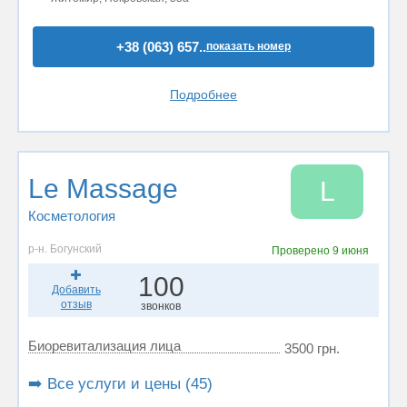
+38 (063) 657..
показать номер
Подробнее
Le Massage
L
Косметология
р-н. Богунский
Проверено
9 июня
100
Добавить
отзыв
звонков
Биоревитализация лица
3500 грн.
➡️ Все услуги и цены (45)