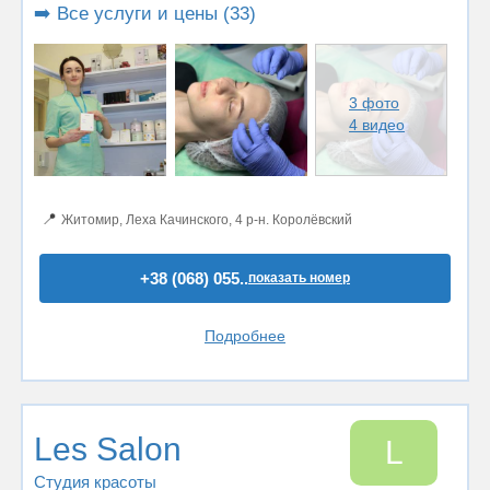
➡️ Все услуги и цены (33)
3 фото
4 видео
📍
Житомир, Леха Качинского, 4 р-н. Королёвский
+38 (068) 055..
показать номер
Подробнее
Les Salon
L
Студия красоты