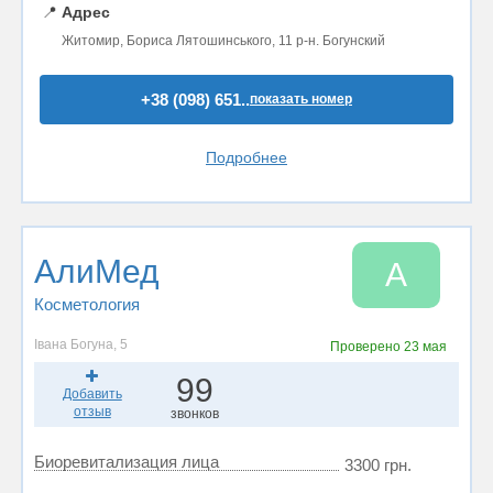
📍
Адрес
Житомир, Бориса Лятошинського, 11 р-н. Богунский
+38 (098) 651..
показать номер
Подробнее
АлиМед
А
Косметология
Івана Богуна, 5
Проверено
23 мая
99
Добавить
отзыв
звонков
Биоревитализация лица
3300 грн.