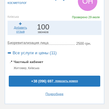
ОН
косметолог
Київська
Проверено
29 июля
100
Добавить
отзыв
звонков
Биоревитализация лица
2500 грн.
➡️ Все услуги и цены (11)
📍
Частный кабинет
Житомир, Київська
+38 (096) 697..
показать номер
Подробнее