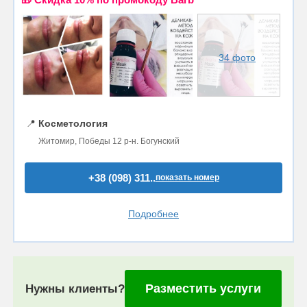
34 фото
📍
Косметология
Житомир, Победы 12 р-н. Богунский
+38 (098) 311..
показать номер
Подробнее
Разместить услуги
Нужны клиенты?