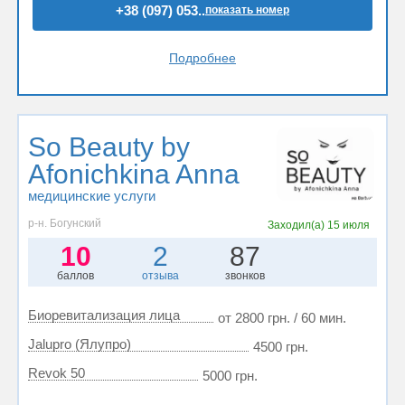
+38 (097) 053..
показать номер
Подробнее
So Beauty by
Afonichkina Anna
медицинские услуги
р-н. Богунский
Заходил(а)
15 июля
10
2
87
баллов
отзыва
звонков
Биоревитализация лица
от 2800 грн. / 60 мин.
Jalupro (Ялупро)
4500 грн.
Revok 50
5000 грн.