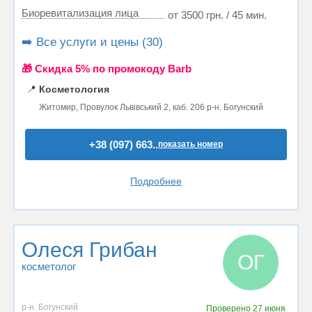
Биоревитализация лица
от 3500 грн. / 45 мин.
➡️ Все услуги и цены (30)
🎁 Cкидка 5% по промокоду Barb
📍
Косметология
Житомир, Провулок Львівський 2, каб. 206 р-н. Богунский
+38 (097) 663..
показать номер
Подробнее
Олеся Грибан
ОГ
косметолог
р-н. Богунский
Проверено
27 июня