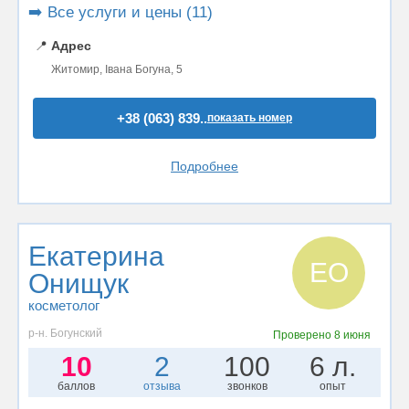
➡️ Все услуги и цены (11)
📍
Адрес
Житомир, Івана Богуна, 5
+38 (063) 839..
показать номер
Подробнее
Екатерина
ЕО
Онищук
косметолог
р-н. Богунский
Проверено
8 июня
10
2
100
6 л.
баллов
отзыва
звонков
опыт