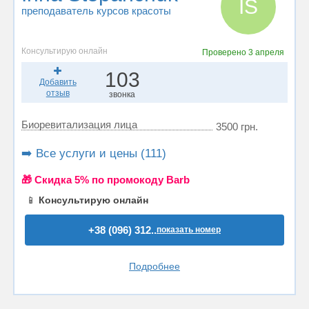
IS
преподаватель курсов красоты
Консультирую онлайн
Проверено
3 апреля
103
Добавить
отзыв
звонка
Биоревитализация лица
3500 грн.
➡️ Все услуги и цены (111)
🎁 Cкидка 5% по промокоду Barb
📱
Консультирую онлайн
+38 (096) 312..
показать номер
Подробнее