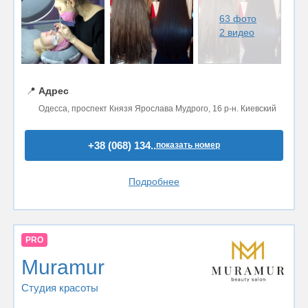
63 фото
2 видео
📍
Адрес
Одесса, проспект Князя Ярослава Мудрого, 16 р-н. Киевский
+38 (068) 134..
показать номер
Подробнее
PRO
Muramur
Студия красоты