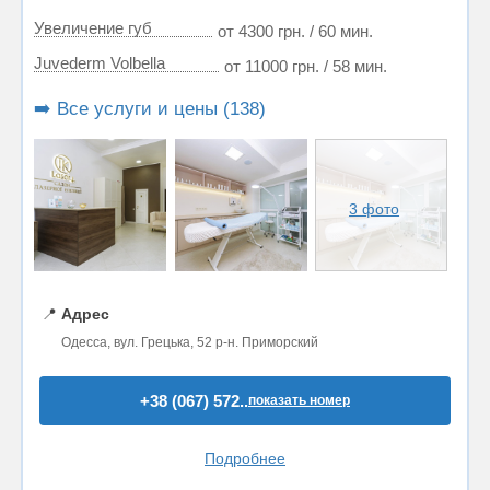
Увеличение губ
от 4300 грн. / 60 мин.
Juvederm Volbella
от 11000 грн. / 58 мин.
➡️ Все услуги и цены (138)
3 фото
📍
Адрес
Одесса, вул. Грецька, 52 р-н. Приморский
+38 (067) 572..
показать номер
Подробнее