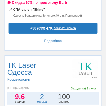
🎁 Cкидка 10% по промокоду Barb
📍
СПА-салон "Shine"
Одесса, Володимира Зеленого,40 р-н. Приморский
+38 (099) 479..
показать номер
Подробнее
TK Laser
Одесса
Косметология
р-н. Приморский
Заходил(а)
3 июля
9.6
2
100
баллов
отзыва
звонков