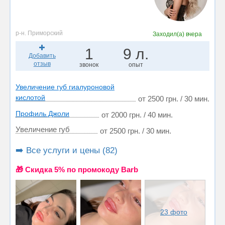
р-н. Приморский
Заходил(а)
вчера
1
9 л.
Добавить
отзыв
звонок
опыт
Увеличение губ гиалуроновой
кислотой
от 2500 грн. / 30 мин.
Профиль Джоли
от 2000 грн. / 40 мин.
Увеличение губ
от 2500 грн. / 30 мин.
➡️ Все услуги и цены (82)
🎁 Cкидка 5% по промокоду Barb
23 фото