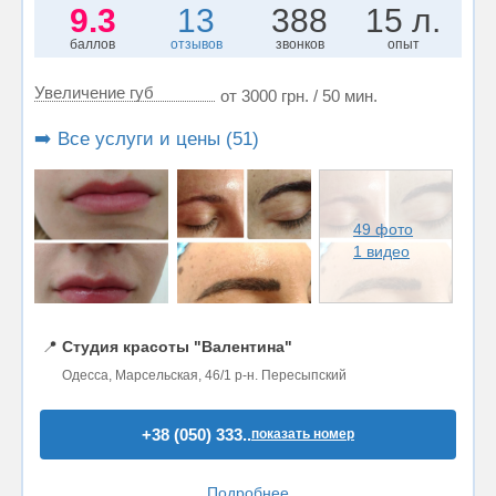
9.3
13
388
15 л.
баллов
отзывов
звонков
опыт
Увеличение губ
от 3000 грн. / 50 мин.
➡️ Все услуги и цены (51)
49 фото
1 видео
📍
Студия красоты "Валентина"
Одесса, Марсельская, 46/1 р-н. Пересыпский
+38 (050) 333..
показать номер
Подробнее