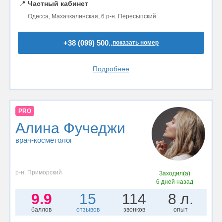
📍
Частный кабинет
Одесса, Махачкалинская, 6 р-н. Пересыпский
+38 (099) 500..
показать номер
Подробнее
PRO
Алина Фучеджи
врач-косметолог
р-н. Приморский
Заходил(а)
6 дней назад
9.9
15
114
8 л.
баллов
отзывов
звонков
опыт