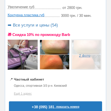
Увеличение губ
от 2800 грн.
Контурна пластика губ
3000 грн. / 30 мин.
➡️ Все услуги и цены (54)
🎁 Cкидка 10% по промокоду Barb
2 фото
📍
Частный кабинет
Одесса, спортивная 3/3 р-н. Киевский
Ещё 1 адрес
+38 (095) 181..
показать номер