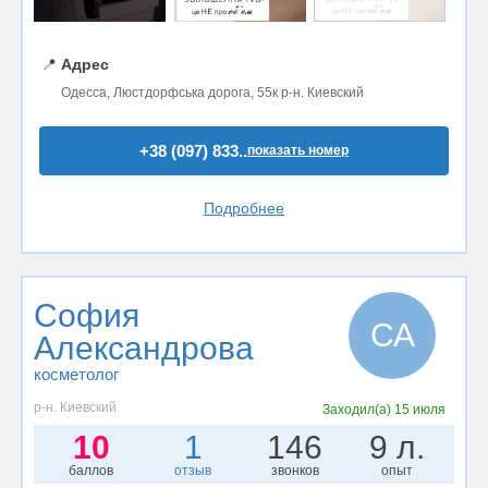
📍
Адрес
Одесса, Люстдорфська дорога, 55к р-н. Киевский
+38 (097) 833..
показать номер
Подробнее
София
СА
Александрова
косметолог
р-н. Киевский
Заходил(а)
15 июля
10
1
146
9 л.
баллов
отзыв
звонков
опыт