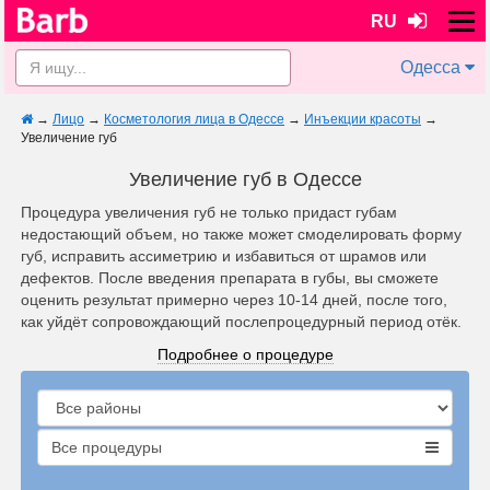
RU
Одесса
→
Лицо
→
Косметология лица в Одессе
→
Инъекции красоты
→
Увеличение губ
Увеличение губ в Одессе
Процедура увеличения губ не только придаст губам
недостающий объем, но также может смоделировать форму
губ, исправить ассиметрию и избавиться от шрамов или
дефектов. После введения препарата в губы, вы сможете
оценить результат примерно через 10-14 дней, после того,
как уйдёт сопровождающий послепроцедурный период отёк.
Подробнее о процедуре
Все процедуры