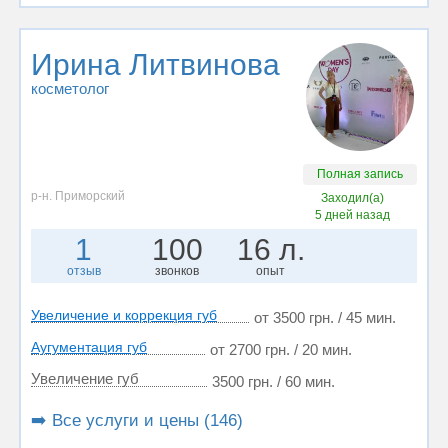
Ирина Литвинова
косметолог
Полная запись
р-н. Приморский
Заходил(а)
5 дней назад
1
100
16 л.
отзыв
звонков
опыт
Увеличение и коррекция губ
от 3500 грн. / 45 мин.
Аугументация губ
от 2700 грн. / 20 мин.
Увеличение губ
3500 грн. / 60 мин.
➡️ Все услуги и цены (146)