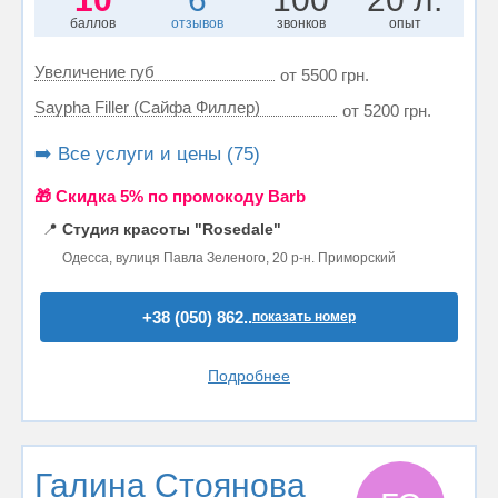
баллов
отзывов
звонков
опыт
Увеличение губ
от 5500 грн.
Saypha Filler (Сайфа Филлер)
от 5200 грн.
➡️ Все услуги и цены (75)
🎁 Cкидка 5% по промокоду Barb
📍
Студия красоты "Rosedale"
Одесса, вулиця Павла Зеленого, 20 р-н. Приморский
+38 (050) 862..
показать номер
Подробнее
Галина Стоянова