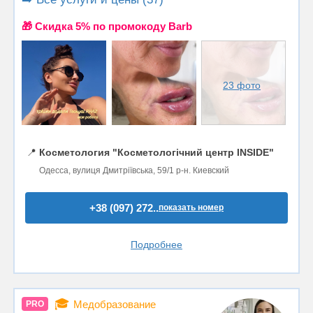
🎁 Cкидка 5% по промокоду Barb
23 фото
📍
Косметология "Косметологічний центр INSIDE"
Одесса, вулиця Дмитріївська, 59/1 р-н. Киевский
+38 (097) 272..
показать номер
Подробнее
🎓
Медобразование
PRO