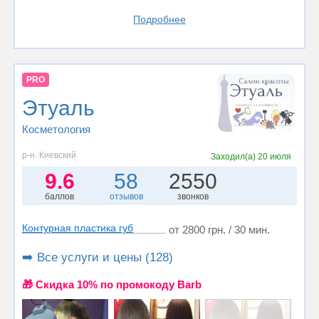
Подробнее
PRO
Этуаль
Косметология
р-н. Киевский
Заходил(а)
20 июля
9.6
58
2550
баллов
отзывов
звонков
Контурная пластика губ
от 2800 грн. / 30 мин.
➡️ Все услуги и цены (128)
🎁 Cкидка 10% по промокоду Barb