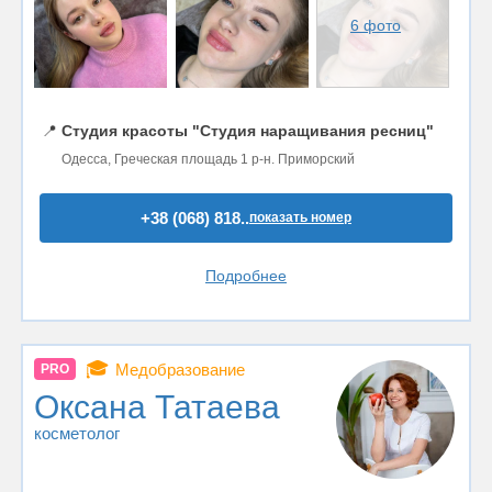
6 фото
📍
Студия красоты "Студия наращивания ресниц"
Одесса, Греческая площадь 1 р-н. Приморский
+38 (068) 818..
показать номер
Подробнее
🎓
Медобразование
PRO
Оксана Татаева
косметолог