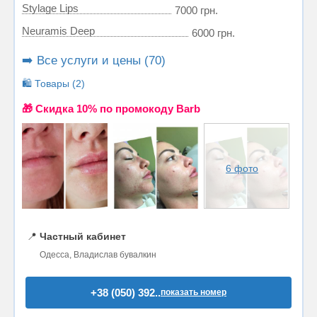
Stylage Lips
7000 грн.
Neuramis Deep
6000 грн.
➡️ Все услуги и цены (70)
🛍️ Товары (2)
🎁 Cкидка 10% по промокоду Barb
6 фото
📍
Частный кабинет
Одесса, Владислав бувалкин
+38 (050) 392..
показать номер