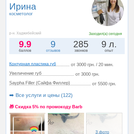
Ирина
косметолог
р-н. Хаджибейский
Заходил(а)
сегодня
9.9
9
285
9 л.
баллов
отзывов
звонков
опыт
Контурная пластика губ
от 3000 грн. / 20 мин.
Увеличение губ
от 3000 грн.
Saypha Filler (Сайфа Филлер)
от 5500 грн.
➡️ Все услуги и цены (122)
🎁 Cкидка 5% по промокоду Barb
3 фото