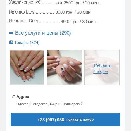
Увеличение губ
от 2500 грн. / 30 мин.
Belotero Lips
8000 грн. / 30 мин.
Neuramis Deep
4500 грн. / 30 мин.
➡️ Все услуги и цены (290)
🛍️ Товары (224)
199 фото
9 видео
📍
Адрес
Одесса, Сегедская, 1/4 р-н. Приморский
+38 (097) 056..
показать номер