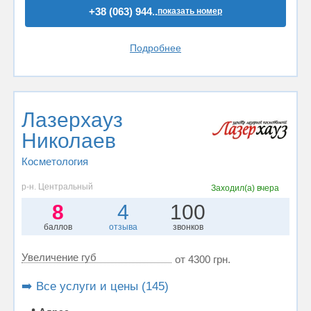
+38 (063) 944..
показать номер
Подробнее
Лазерхауз
Николаев
Косметология
р-н. Центральный
Заходил(а)
вчера
8
4
100
баллов
отзыва
звонков
Увеличение губ
от 4300 грн.
➡️ Все услуги и цены (145)