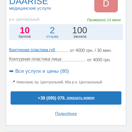
DAARISE
D
медицинские услуги
р-н. Центральный
Проверено
14 июня
10
2
100
баллов
отзыва
звонков
Контурная пластика губ
от 4000 грн. / 30 мин.
Контурная пластика лица
от 4000 грн.
➡️ Все услуги и цены (80)
📍
Николаев, пр. Центральний, 96а р-н. Центральный
+38 (095) 076..
показать номер
Подробнее