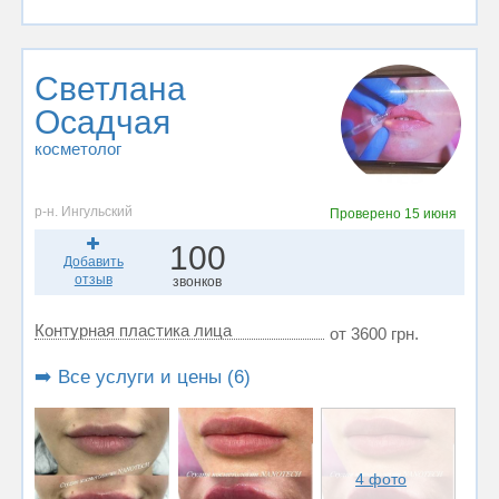
Светлана
Осадчая
косметолог
р-н. Ингульский
Проверено
15 июня
100
Добавить
отзыв
звонков
Контурная пластика лица
от 3600 грн.
➡️ Все услуги и цены (6)
4 фото