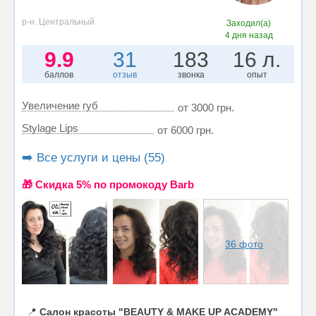
р-н. Центральный
Заходил(а)
4 дня назад
9.9
31
183
16 л.
баллов
отзыв
звонка
опыт
Увеличение губ
от 3000 грн.
Stylage Lips
от 6000 грн.
➡️ Все услуги и цены (55)
🎁 Cкидка 5% по промокоду Barb
36 фото
📍
Салон красоты "BEAUTY & MAKE UP ACADEMY"