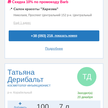
🎁 Cкидка 10% по промокоду Barb
📍
Салон красоты "Харизма"
Николаев, Проспект Центральний 152 р-н. Центральный
Ещё 1 адрес
+38 (093) 218..
показать номер
Подробнее
Татьяна
ТД
Дерибальт
косметолог-инъекционист
р-н. Корабельный
Заходил(а)
20 декабря
100
7 л.
Добавить