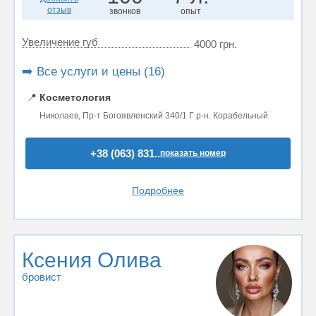
отзыв
звонков
опыт
Увеличение губ
4000 грн.
➡️ Все услуги и цены (16)
📍
Косметология
Николаев, Пр-т Богоявленский 340/1 Г р-н. Корабельный
+38 (063) 831..
показать номер
Подробнее
Ксения Олива
бровист