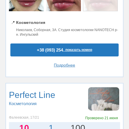
📍
Косметология
Николаев, Соборная, 3А. Студия косметологии NANOTECH р-
н. Ингульский
+38 (093) 254..
показать номер
Подробнее
Perfect Line
Косметология
Фалеевская, 17/21
Проверено
21 июня
10
1
100