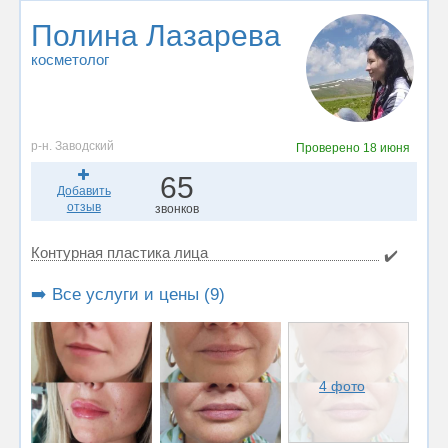
Полина Лазарева
косметолог
р-н. Заводский
Проверено
18 июня
65
Добавить
отзыв
звонков
Контурная пластика лица
✔️
➡️ Все услуги и цены (9)
4 фото