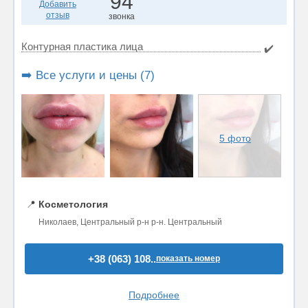
94
Добавить
отзыв
звонка
Контурная пластика лица
✔️
➡️ Все услуги и цены (7)
5 фото
📍
Косметология
Николаев, Центральный р-н р-н. Центральный
+38 (063) 108..
показать номер
Подробнее