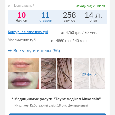
р-н. Центральный
Заходил(а)
23 июля
10
11
258
14 л.
баллов
отзывов
звонков
опыт
Контурная пластика губ
от 4750 грн. / 30 мин.
Увеличение губ
от 4860 грн. / 40 мин.
➡️ Все услуги и цены (56)
29 фото
📍
Медицинские услуги "Таурт медікал Миколаїв"
Николаев, Каботажний узвіз, 18 р-н. Центральный