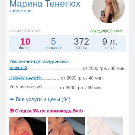
Марина Тенетюх
косметолог
р-н. Центральный
Заходил(а)
9 июля
10
5
372
9 л.
баллов
отзывов
звонка
опыт
Увеличение губ гиалуроновой
кислотой
от 2500 грн. / 30 мин.
Профиль Джоли
от 2000 грн. / 40 мин.
Увеличение губ
от 4500 грн. / 30 мин.
➡️ Все услуги и цены (84)
🎁 Cкидка 5% по промокоду Barb