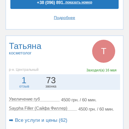
+38 (096) 891..
показать номер
Подробнее
Татьяна
Т
косметолог
р-н. Центральный
Заходил(а)
16 мая
1
73
отзыв
звонка
Увеличение губ
4500 грн. / 60 мин.
Saypha Filler (Сайфа Филлер)
4500 грн. / 60 мин.
➡️ Все услуги и цены (62)