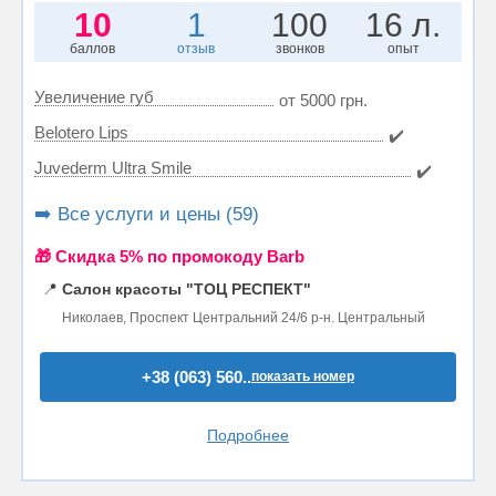
10
1
100
16 л.
баллов
отзыв
звонков
опыт
Увеличение губ
от 5000 грн.
Belotero Lips
✔️
Juvederm Ultra Smile
✔️
➡️ Все услуги и цены (59)
🎁 Cкидка 5% по промокоду Barb
📍
Салон красоты "ТОЦ РЕСПЕКТ"
Николаев, Проспект Центральний 24/6 р-н. Центральный
+38 (063) 560..
показать номер
Подробнее