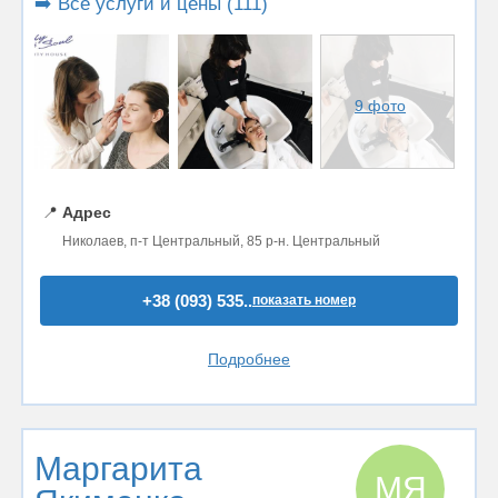
➡️ Все услуги и цены (111)
9 фото
📍
Адрес
Николаев, п-т Центральный, 85 р-н. Центральный
+38 (093) 535..
показать номер
Подробнее
Маргарита
МЯ