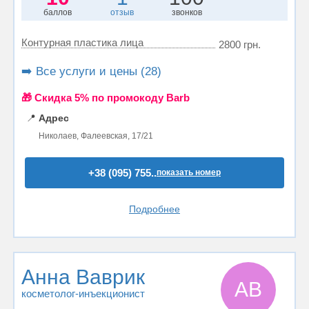
баллов
отзыв
звонков
Контурная пластика лица
2800 грн.
➡️ Все услуги и цены (28)
🎁 Cкидка 5% по промокоду Barb
📍
Адрес
Николаев, Фалеевская, 17/21
+38 (095) 755..
показать номер
Подробнее
Анна Ваврик
АВ
косметолог-инъекционист