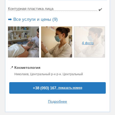
Контурная пластика лица
✔️
➡️ Все услуги и цены (9)
4 фото
📍
Косметология
Николаев, Центральный р-н р-н. Центральный
+38 (093) 167..
показать номер
Подробнее