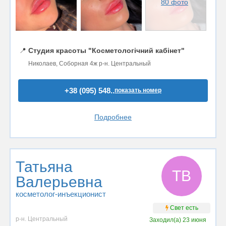
80 фото
📍
Студия красоты "Косметологічний кабінет"
Николаев, Соборная 4ж р-н. Центральный
+38 (095) 548..
показать номер
Подробнее
Татьяна
ТВ
Валерьевна
косметолог-инъекционист
Свет есть
р-н. Центральный
Заходил(а)
23 июня