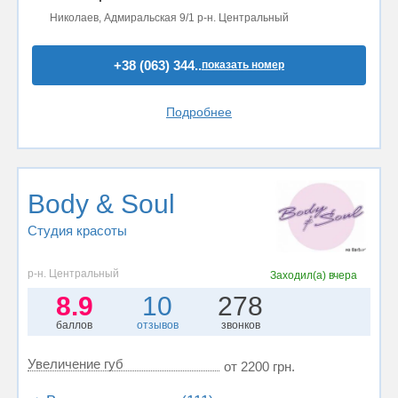
Николаев, Адмиральская 9/1 р-н. Центральный
+38 (063) 344..
показать номер
Подробнее
Body & Soul
Студия красоты
р-н. Центральный
Заходил(а)
вчера
8.9
10
278
баллов
отзывов
звонков
Увеличение губ
от 2200 грн.