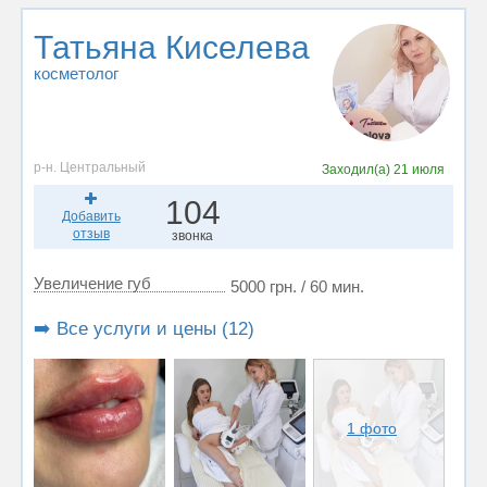
Татьяна Киселева
косметолог
р-н. Центральный
Заходил(а)
21 июля
104
Добавить
отзыв
звонка
Увеличение губ
5000 грн. / 60 мин.
➡️ Все услуги и цены (12)
1 фото