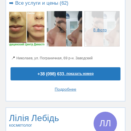
➡️ Все услуги и цены (62)
8 фото
📍
Николаев, ул. Пограничная, 69 р-н. Заводский
+38 (098) 633..
показать номер
Подробнее
Лілія Лебідь
ЛЛ
косметолог