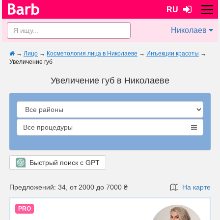
RU
Николаев
→
Лицо
→
Косметология лица в Николаеве
→
Инъекции красоты
→
Увеличение губ
Увеличение губ в Николаеве
Все процедуры
Быстрый поиск с GPT
Предложений: 34, от 2000 до 7000 ₴
На карте
PRO