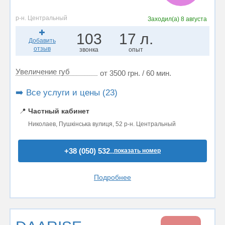
р-н. Центральный
Заходил(а)
8 августа
103
17 л.
Добавить
отзыв
звонка
опыт
Увеличение губ
от 3500 грн. / 60 мин.
➡️ Все услуги и цены (23)
📍
Частный кабинет
Николаев, Пушкінська вулиця, 52 р-н. Центральный
+38 (050) 532..
показать номер
Подробнее