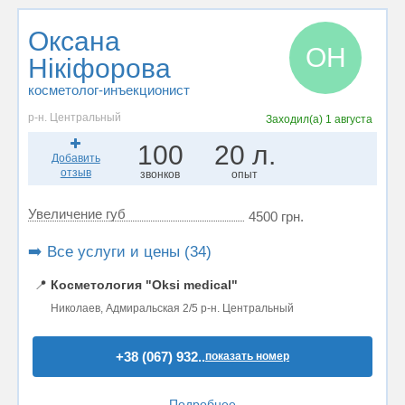
Оксана
ОН
Нікіфорова
косметолог-инъекционист
р-н. Центральный
Заходил(а)
1 августа
100
20 л.
Добавить
отзыв
звонков
опыт
Увеличение губ
4500 грн.
➡️ Все услуги и цены (34)
📍
Косметология "Oksi medical"
Николаев, Адмиральская 2/5 р-н. Центральный
+38 (067) 932..
показать номер
Подробнее