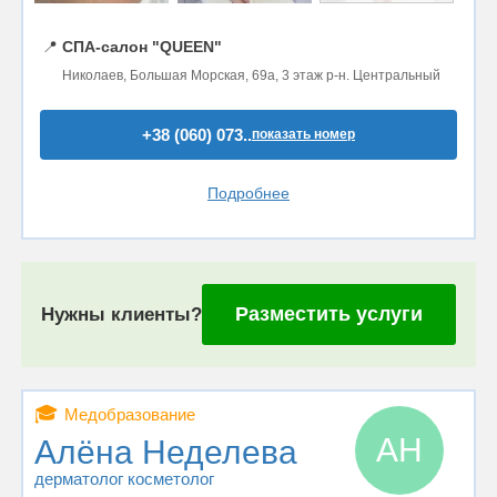
📍
СПА-салон "QUEEN"
Николаев, Большая Морская, 69а, 3 этаж р-н. Центральный
+38 (060) 073..
показать номер
Подробнее
Разместить услуги
Нужны клиенты?
🎓
Медобразование
АН
Алёна Неделева
дерматолог косметолог