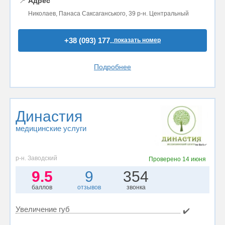
📍
Адрес
Николаев, Панаса Саксаганського, 39 р-н. Центральный
+38 (093) 177..
показать номер
Подробнее
Династия
медицинские услуги
р-н. Заводский
Проверено
14 июня
9.5
9
354
баллов
отзывов
звонка
Увеличение губ
✔️