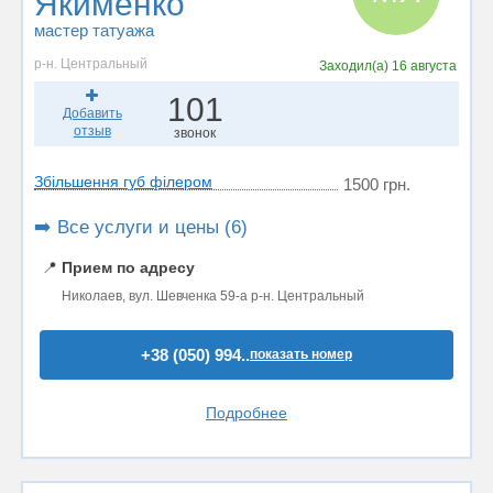
Якименко
мастер татуажа
р-н. Центральный
Заходил(а)
16 августа
101
Добавить
отзыв
звонок
Збільшення губ філером
1500 грн.
➡️ Все услуги и цены (6)
📍
Прием по адресу
Николаев, вул. Шевченка 59-а р-н. Центральный
+38 (050) 994..
показать номер
Подробнее