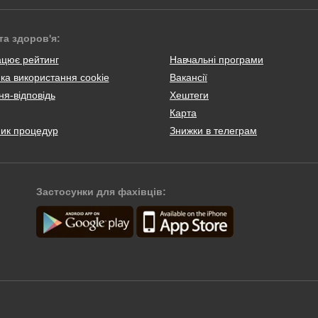
та здоров'я:
ацює рейтинг
Навчальні програми
ка використання cookie
Вакансії
я-відповідь
Хештеги
Карта
ник процедур
Знижки в телеграм
Застосунки для фахівців: