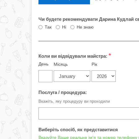
Чи будете рекомендувати Дарина Кудлай с
Так
Ні
Не знаю
*
Коли ви відвідували майстра:
День
Місяць
Рік
Послуга / процедура:
Вкажіть, яку процедуру ви проходили
Виберіть спосіб, як представитися
Вказуйте Ваше реальне ім'я та номер телефону (ц