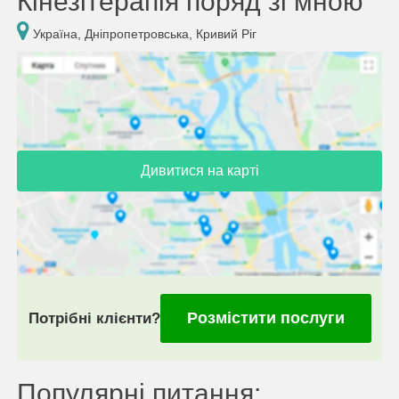
Кінезітерапія поряд зі мною
Україна, Дніпропетровська, Кривий Ріг
Дивитися на карті
Розмістити послуги
Потрібні клієнти?
Популярні питання: