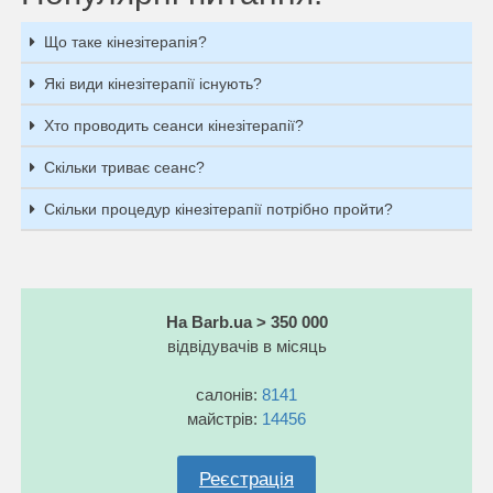
Що таке кінезітерапія?
Які види кінезітерапії існують?
Хто проводить сеанси кінезітерапії?
Скільки триває сеанс?
Скільки процедур кінезітерапії потрібно пройти?
На Barb.ua > 350 000
відвідувачів в місяць
салонів:
8141
майстрів:
14456
Реєстрація