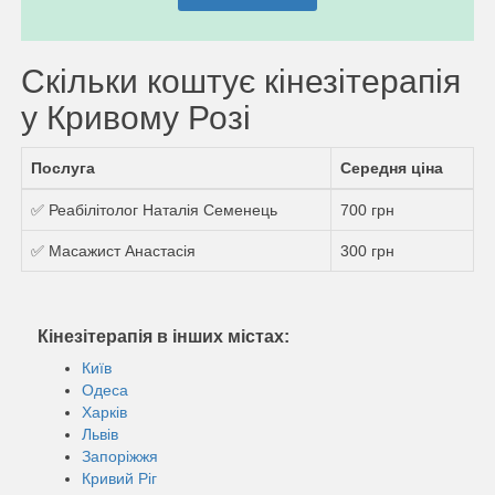
Скільки коштує кінезітерапія
у Кривому Розі
Послуга
Середня ціна
✅ Реабілітолог Наталія Семенець
700 грн
✅ Масажист Анастасія
300 грн
Кінезітерапія в інших містах:
Київ
Одеса
Харків
Львів
Запоріжжя
Кривий Ріг