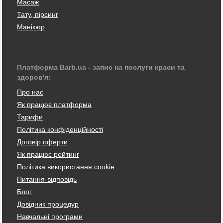
Масаж
Тату, пірсинг
Манікюр
Платформа Barb.ua - запис на послуги краси та
здоров'я:
Про нас
Як працює платформа
Тарифи
Політика конфіденційності
Договір оферти
Як працює рейтинг
Політика використання cookie
Питання-відповідь
Блог
Довідник процедур
Навчальні програми