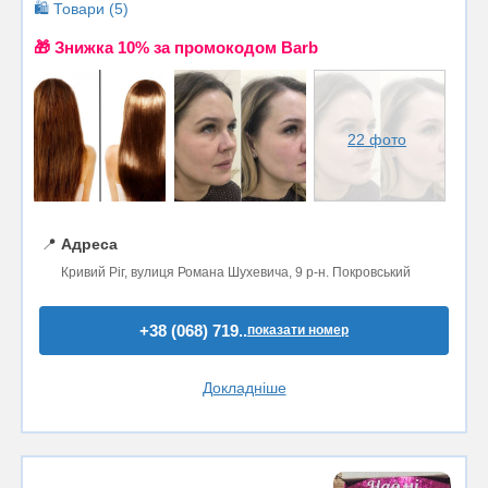
🛍️ Товари (5)
🎁 Знижка 10% за промокодом Barb
22 фото
📍
Адреса
Кривий Ріг, вулиця Романа Шухевича, 9 р-н. Покровський
+38 (068) 719..
показати номер
Докладніше