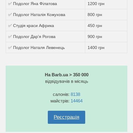
✅ Подолог Яна Філатова
1200 грн
✅ Подолог Наталія Кожухова
800 грн
✅ Студія краси Африка
450 грн
✅ Подолог Дар'я Рогова
900 грн
✅ Подолог Наталя Левенець
1400 грн
На Barb.ua > 350 000
відвідувачів в місяць
салонів:
8138
майстрів:
14464
Реєстрація