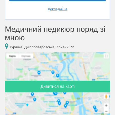
Докладніше
Медичний педикюр поряд зі
мною
Україна, Дніпропетровська, Кривий Ріг
Дивитися на карті