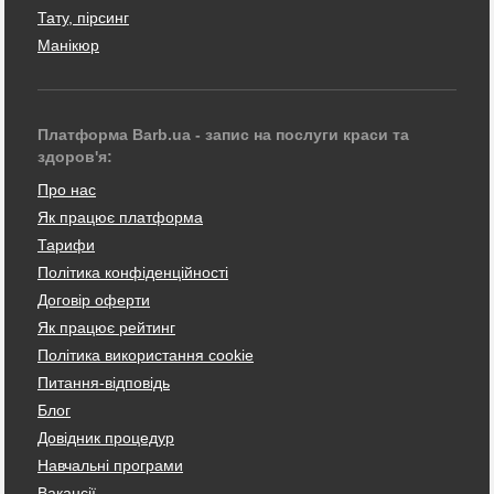
Тату, пірсинг
Манікюр
Платформа Barb.ua - запис на послуги краси та
здоров'я:
Про нас
Як працює платформа
Тарифи
Політика конфіденційності
Договір оферти
Як працює рейтинг
Політика використання cookie
Питання-відповідь
Блог
Довідник процедур
Навчальні програми
Вакансії