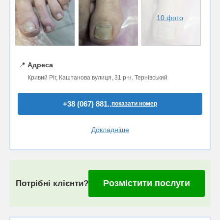
10 фото
📍
Адреса
Кривий Ріг, Каштанова вулиця, 31 р-н. Тернівський
+38 (067) 881..
показати номер
Докладніше
Розмістити послуги
Потрібні клієнти?