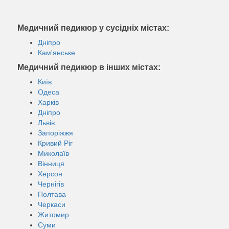
Медичний педикюр у сусідніх містах:
Дніпро
Кам'янське
Медичний педикюр в інших містах:
Київ
Одеса
Харків
Дніпро
Львів
Запоріжжя
Кривий Ріг
Миколаїв
Вінниця
Херсон
Чернігів
Полтава
Черкаси
Житомир
Суми