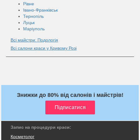
Рівне
Івано-Франківськ
Тернопіль
Луцьк
Маріуполь
Всі майстри: Подологія
Всі салони краси у Кривому Розі
Знижки до 80% від салонів і майстрів!
Запис на процедури краси:
Косметолог