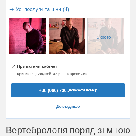
➡️ Усі послуги та ціни (4)
5 фото
📍
Приватний кабінет
Кривий Ріг, Бродвей, 43 р-н. Покровський
+38 (066) 736..
показати номер
Докладніше
Вертебрологія поряд зі мною