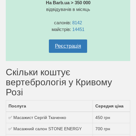
На Barb.ua > 350 000
відвідувачів в місяць
салонів:
8142
майстрів:
14451
Реєстрація
Скільки коштує
вертебрологія у Кривому
Розі
Послуга
Середня ціна
✅ Масажист Сергій Ткаченко
450 грн
✅ Масажний салон STONE ENERGY
700 грн