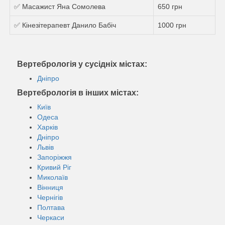
✅ Масажист Яна Сомолева
650 грн
✅ Кінезітерапевт Данило Бабіч
1000 грн
Вертебрологія у сусідніх містах:
Дніпро
Вертебрологія в інших містах:
Київ
Одеса
Харків
Дніпро
Львів
Запоріжжя
Кривий Ріг
Миколаїв
Вінниця
Чернігів
Полтава
Черкаси