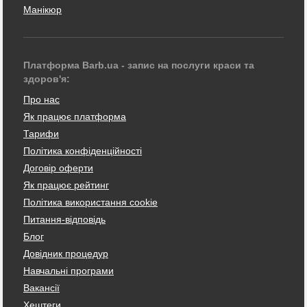
Манікюр
Платформа Barb.ua - запис на послуги краси та
здоров'я:
Про нас
Як працює платформа
Тарифи
Політика конфіденційності
Договір оферти
Як працює рейтинг
Політика використання cookie
Питання-відповідь
Блог
Довідник процедур
Навчальні програми
Вакансії
Хештеги