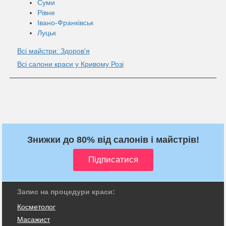
Суми
Рівне
Івано-Франківськ
Луцьк
Всі майстри: Здоров'я
Всі салони краси у Кривому Розі
Знижки до 80% від салонів і майстрів!
Запис на процедури краси:
Косметолог
Масажист