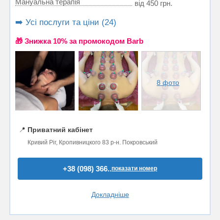
Мануальна терапія
від 450 грн.
➡️ Усі послуги та ціни (24)
🎁 Знижка 10% за промокодом Barb
8 фото
📍
Приватний кабінет
Кривий Ріг, Кропивницкого 83 р-н. Покровський
+38 (098) 366..
показати номер
Докладніше