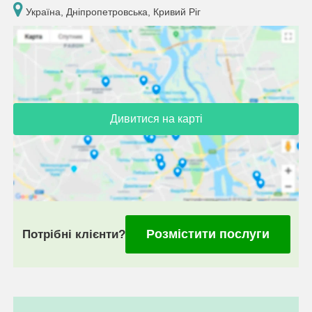
Україна, Дніпропетровська, Кривий Ріг
Дивитися на карті
Розмістити послуги
Потрібні клієнти?