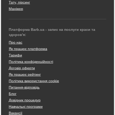
Тату, пірсинг
Манікюр
Платформа Barb.ua - запис на послуги краси та
здоров'я:
Про нас
Як працює платформа
Тарифи
Політика конфіденційності
Договір оферти
Як працює рейтинг
Політика використання cookie
Питання-відповідь
Блог
Довідник процедур
Навчальні програми
Вакансії