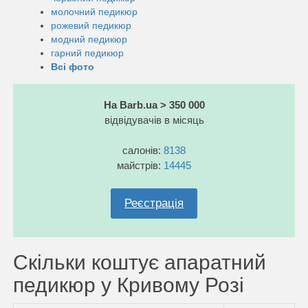
молочний педикюр
рожевий педикюр
модний педикюр
гарний педикюр
Всі фото
На Barb.ua > 350 000
відвідувачів в місяць
салонів:
8138
майстрів:
14445
Реєстрація
Скільки коштує апаратний
педикюр у Кривому Розі