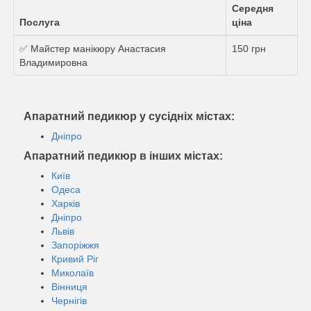
Середня
Послуга
ціна
✅ Майстер манікюру Анастасия
150 грн
Владимировна
Апаратний педикюр у сусідніх містах:
Дніпро
Апаратний педикюр в інших містах:
Київ
Одеса
Харків
Дніпро
Львів
Запоріжжя
Кривий Ріг
Миколаїв
Вінниця
Чернігів