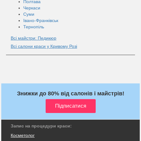
Полтава
Черкаси
Суми
Івано-Франківськ
Тернопіль
Всі майстри: Педикюр
Всі салони краси у Кривому Розі
Знижки до 80% від салонів і майстрів!
Запис на процедури краси:
Косметолог