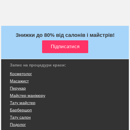
Знижки до 80% від салонів і майстрів!
Запис на процедури краси:
Косметолог
Масажист
Перукар
Майстер манікюру
Тату майстер
Барбершоп
Тату салон
Подолог