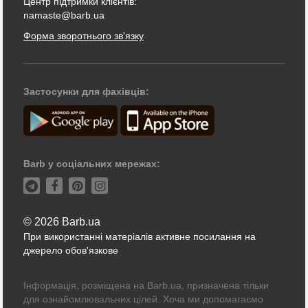
Центр підтримки клієнтів:
namaste@barb.ua
Форма зворотнього зв'язку
Застосунки для фахівців:
Barb у соціальних мережах:
© 2026 Barb.ua
При використанні матеріалів активне посилання на
джерело обов'язкове
Інформація, розміщена на Barb.ua, призначена тільки
для ознайомлювальних цілей. Хоча ми допомагаємо