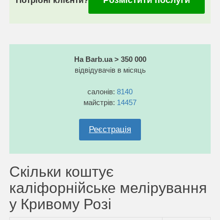
Потрібні клієнти?
На Barb.ua > 350 000
відвідувачів в місяць
салонів:
8140
майстрів:
14457
Реєстрація
Скільки коштує
каліфорнійське мелірування
у Кривому Розі