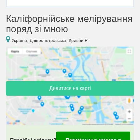
Каліфорнійське мелірування
поряд зі мною
Україна, Дніпропетровська, Кривий Ріг
Дивитися на карті
Розмістити послуги