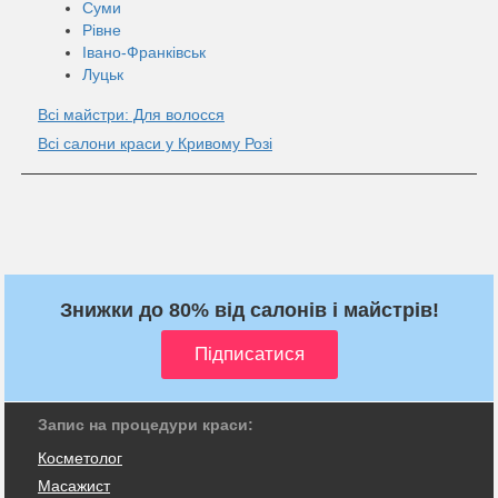
Суми
Рівне
Івано-Франківськ
Луцьк
Всі майстри: Для волосся
Всі салони краси у Кривому Розі
Знижки до 80% від салонів і майстрів!
Запис на процедури краси:
Косметолог
Масажист