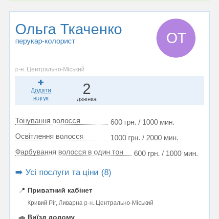
Ольга Ткаченко
ОТ
перукар-колорист
р-н. Центрально-Міський
2
Додати
відгук
дзвінка
Тонування волосся
600 грн. / 1000 мин.
Освітлення волосся
1000 грн. / 2000 мин.
Фарбування волосся в один тон
600 грн. / 1000 мин.
➡️ Усі послуги та ціни (8)
📍
Приватний кабінет
Кривий Ріг, Ливарна р-н. Центрально-Міський
🚗
Виїзд додому