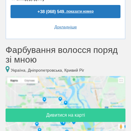
+38 (068) 549..
показати номер
Докладніше
Фарбування волосся поряд
зі мною
Україна, Дніпропетровська, Кривий Ріг
Дивитися на карті