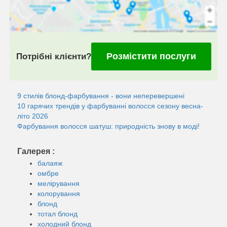
Розмістити послуги
Потрібні клієнти?
9 стилів блонд-фарбування - вони неперевершені
10 гарячих трендів у фарбуванні волосся сезону весна-
літо 2026
Фарбування волосся шатуш: природність знову в моді!
Галерея :
балаяж
омбре
мелірування
колорування
блонд
тотал блонд
холодний блонд