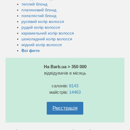
теплий блонд
платиновий блонд
попелястий блонд
русявий колір волосся
рудий колір волосся
карамельний колір волосся
шоколадний колір волосся
мідний колір волосся
Всі фото
На Barb.ua > 350 000
відвідувачів в місяць
салонів:
8143
майстрів:
14463
Реєстрація