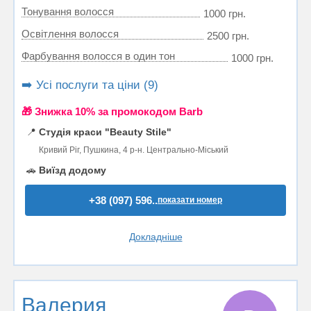
Тонування волосся
1000 грн.
Освітлення волосся
2500 грн.
Фарбування волосся в один тон
1000 грн.
➡️ Усі послуги та ціни (9)
🎁 Знижка 10% за промокодом Barb
📍
Студія краси "Beauty Stile"
Кривий Ріг, Пушкина, 4 р-н. Центрально-Міський
🚗
Виїзд додому
+38 (097) 596..
показати номер
Докладніше
Валерия