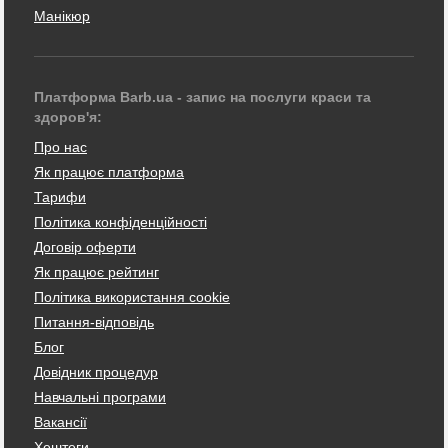
Манікюр
Платформа Barb.ua - запис на послуги краси та
здоров'я:
Про нас
Як працює платформа
Тарифи
Політика конфіденційності
Договір оферти
Як працює рейтинг
Політика використання cookie
Питання-відповідь
Блог
Довідник процедур
Навчальні програми
Вакансії
Хештеги