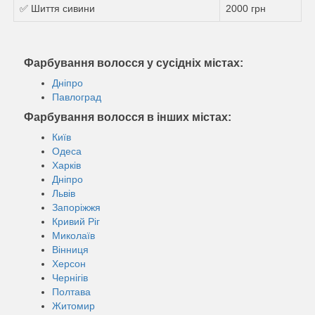
✅ Шиття сивини
2000 грн
Фарбування волосся у сусідніх містах:
Дніпро
Павлоград
Фарбування волосся в інших містах:
Київ
Одеса
Харків
Дніпро
Львів
Запоріжжя
Кривий Ріг
Миколаїв
Вінниця
Херсон
Чернігів
Полтава
Житомир