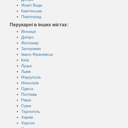
Жовті Води
Кам'янське
Павлоград
Перукарні в інших містах:
Вінниця
Дніпро
Житомир
Запоріжжя
Івано-Франківськ
Київ
Луцьк
Львів
Маріуполь
Миколаїв
Одеса
Полтава
Рівне
Суми
Тернопіль
Харків
Херсон