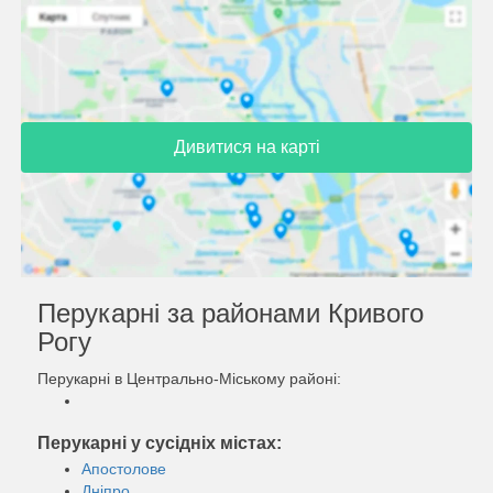
Дивитися на карті
Перукарні за районами Кривого
Рогу
Перукарні в Центрально-Міському районі:
Перукарні у сусідніх містах:
Апостолове
Дніпро