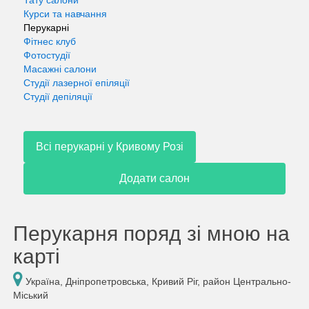
Тату салони
Курси та навчання
Перукарні
Фітнес клуб
Фотостудії
Масажні салони
Студії лазерної епіляції
Студії депіляції
Всі перукарні у Кривому Розі
Додати салон
Перукарня поряд зі мною на
карті
Україна, Дніпропетровська, Кривий Ріг, район Центрально-
Міський