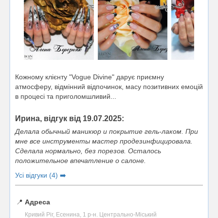
Кожному клієнту "Vogue Divine" дарує приємну
атмосферу, відмінний відпочинок, масу позитивних емоцій
в процесі та приголомшливий...
Ирина, відгук від 19.07.2025:
Делала обычный маникюр и покрытие гель-лаком. При
мне все инструменты мастер продезинфицировала.
Сделала нормально, без порезов. Осталось
положительное впечатление о салоне.
Усі відгуки (4) ➡️
📍
Адреса
Кривий Ріг, Есенина, 1 р-н. Центрально-Міський