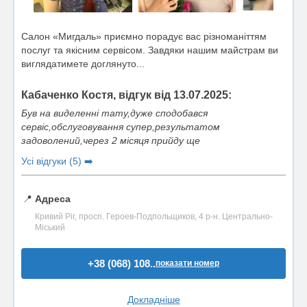
Салон «Мигдаль» приємно порадує вас різноманіттям
послуг та якісним сервісом. Завдяки нашим майстрам ви
виглядатимете доглянуто...
Кабаченко Костя, відгук від 13.07.2025:
Був на виделенні тату,дуже сподобався
сервіс,обслуговування супер,результатом
задоволений,через 2 місяця прийду ще
Усі відгуки (5) ➡️
📍
Адреса
Кривий Ріг, просп. Героев-Подпольщиков, 4 р-н. Центрально-
Міський
+38 (068) 108..
показати номер
Докладніше