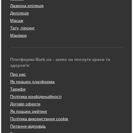
Лазерна епіляція
Депіляція
Масаж
Тату, пірсинг
Манікюр
Платформа Barb.ua - запис на послуги краси та
здоров'я:
Про нас
Як працює платформа
Тарифи
Політика конфіденційності
Договір оферти
Як працює рейтинг
Політика використання cookie
Питання-відповідь