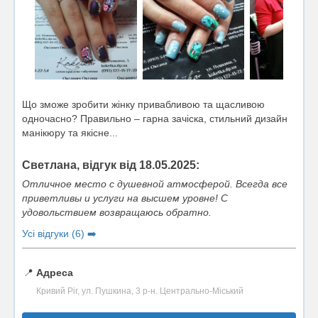
Що зможе зробити жінку привабливою та щасливою
одночасно? Правильно – гарна зачіска, стильний дизайн
манікюру та якісне...
Светлана, відгук від 18.05.2025:
Отличное место с душевной атмосферой. Всегда все
приветливы и услуги на высшем уровне! С
удовольствием возвращаюсь обратно.
Усі відгуки (6) ➡️
📍
Адреса
Кривий Ріг, ул. Пушкина, 3 р-н. Центрально-Міський