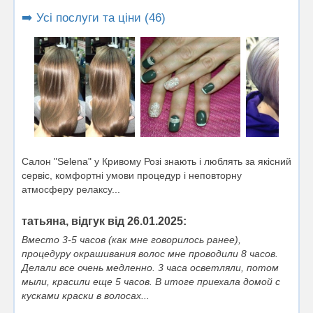
➡️ Усі послуги та ціни (46)
Салон "Selena" у Кривому Розі знають і люблять за якісний
сервіс, комфортні умови процедур і неповторну
атмосферу релаксу...
татьяна, відгук від 26.01.2025:
Вместо 3-5 часов (как мне говорилось ранее),
процедуру окрашивания волос мне проводили 8 часов.
Делали все очень медленно. 3 часа осветляли, потом
мыли, красили еще 5 часов. В итоге приехала домой с
кусками краски в волосах...