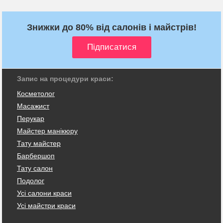
Знижки до 80% від салонів і майстрів!
Запис на процедури краси:
Косметолог
Масажист
Перукар
Майстер манікюру
Тату майстер
Барбершоп
Тату салон
Подолог
Усі салони краси
Усі майстри краси