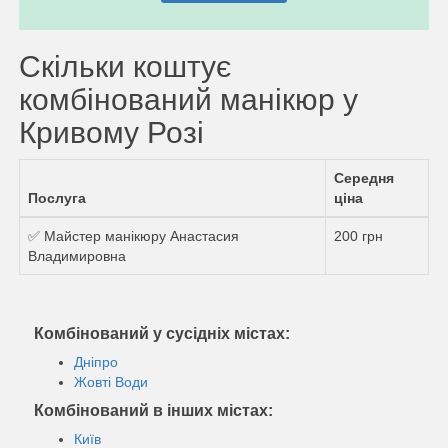
Скільки коштує
комбінований манікюр у
Кривому Розі
Середня
Послуга
ціна
✅ Майстер манікюру Анастасия
200 грн
Владимировна
Комбінований у сусідніх містах:
Дніпро
Жовті Води
Комбінований в інших містах:
Київ