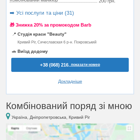
200 грн.
➡️ Усі послуги та ціни (31)
🎁 Знижка 20% за промокодом Barb
📍
Студія краси "Beauty"
Кривий Ріг, Сичеславская 6 р-н. Покровський
🚗
Виїзд додому
+38 (068) 216..
показати номер
Докладніше
Комбінований поряд зі мною
Україна, Дніпропетровська, Кривий Ріг