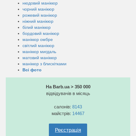
нюдовий манікюр
чорний манікюр
рожевий манікюр
ніжний манікюр
білий манікюр
бордовий манікюр
манікюр омбре
світлий манікюр
манікюр мигдаль
матовий манікюр
манікюр з блискітками
Всі фото
На Barb.ua > 350 000
відвідувачів в місяць
салонів:
8143
майстрів:
14467
Реєстрація