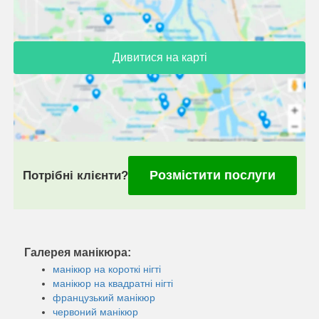
Дивитися на карті
Розмістити послуги
Потрібні клієнти?
Галерея манікюра:
манікюр на короткі нігті
манікюр на квадратні нігті
французький манікюр
червоний манікюр