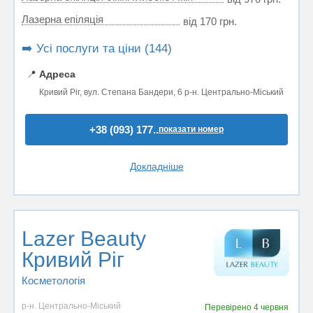
Лазерна епіляція
від 170 грн.
➡️ Усі послуги та ціни (144)
📍
Адреса
Кривий Ріг, вул. Степана Бандери, 6 р-н. Центрально-Міський
+38 (093) 177..
показати номер
Докладніше
Lazer Beauty
Кривий Ріг
Косметологія
р-н. Центрально-Міський
Перевірено
4 червня