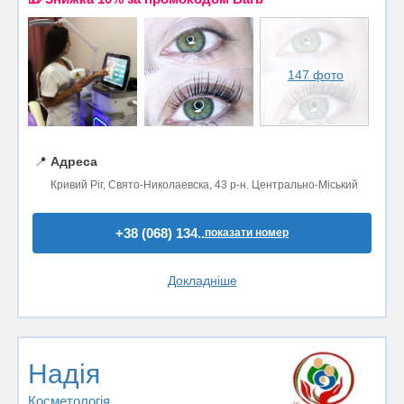
147 фото
📍
Адреса
Кривий Ріг, Свято-Николаевска, 43 р-н. Центрально-Міський
+38 (068) 134..
показати номер
Докладніше
Надія
Косметологія