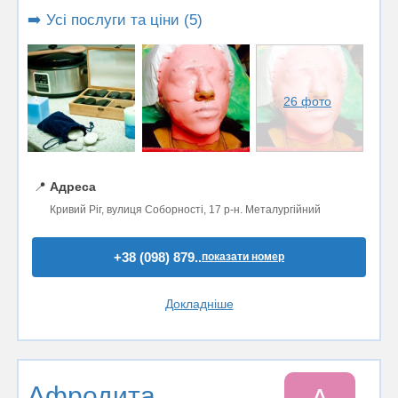
➡️ Усі послуги та ціни (5)
26 фото
📍
Адреса
Кривий Ріг, вулиця Соборності, 17 р-н. Металургійний
+38 (098) 879..
показати номер
Докладніше
Афродита