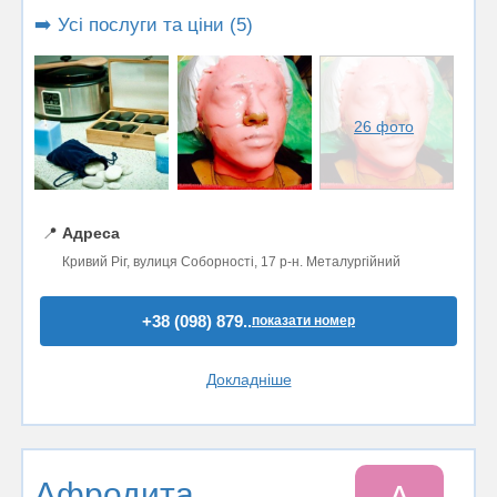
➡️ Усі послуги та ціни (5)
26 фото
📍
Адреса
Кривий Ріг, вулиця Соборності, 17 р-н. Металургійний
+38 (098) 879..
показати номер
Докладніше
Афродита