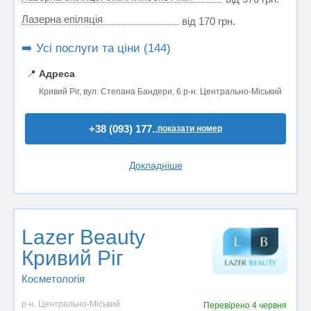
Лазерна епіляція
від 170 грн.
➡️ Усі послуги та ціни (144)
📍
Адреса
Кривий Ріг, вул. Степана Бандери, 6 р-н. Центрально-Міський
+38 (093) 177..
показати номер
Докладніше
Lazer Beauty
Кривий Ріг
Косметологія
р-н. Центрально-Міський
Перевірено
4 червня