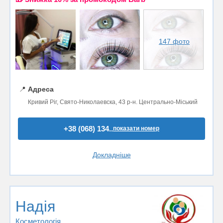
147 фото
📍
Адреса
Кривий Ріг, Свято-Николаевска, 43 р-н. Центрально-Міський
+38 (068) 134..
показати номер
Докладніше
Надія
Косметологія