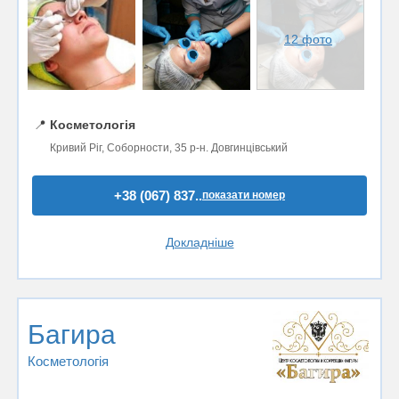
12 фото
📍
Косметологія
Кривий Ріг, Соборности, 35 р-н. Довгинцівський
+38 (067) 837..
показати номер
Докладніше
Багира
Косметологія