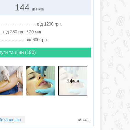
144
дзвінка
від 1200 грн.
від 350 грн. / 20 мин.
від 600 грн.
луги та ціни (190)
4 фото
Докладніше
7483