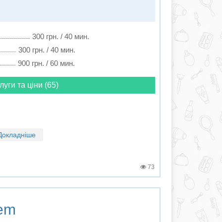
300 грн. / 40 мин.
300 грн. / 40 мин.
900 грн. / 60 мин.
луги та ціни (65)
Докладніше
73
em