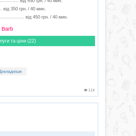
від 450 грн. / 40 мин.
від 350 грн. / 40 мин.
від 450 грн. / 40 мин.
 Barb
луги та ціни (22)
Докладніше
114