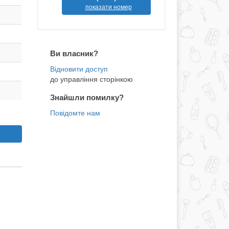
показати номер
Ви власник?
до управління сторінкою
Знайшли помилку?