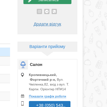
Додати відгук
Варіанти прийому
Салон
Кропивницький,
Фортечний р‑н,
Вул.
Чміленка,82, вхід з вул. Т.
Карпи. Орієнтир НП#14
Показати графік роботи
+38 (050) 543..