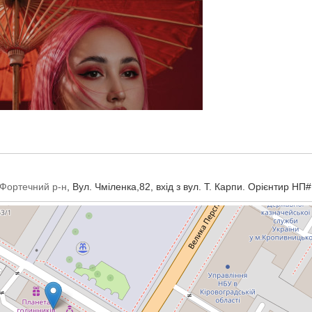
 Фортечний р-н
, Вул. Чміленка,82, вхід з вул. Т. Карпи. Орієнтир НП