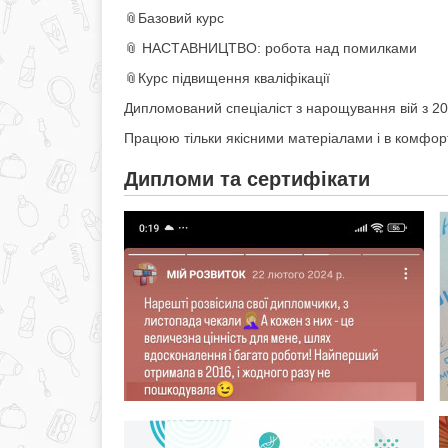
📎Базовий курс
📎 НАСТАВНИЦТВО: робота над помилками
📎Курс підвищення кваліфікації
Дипломований спеціаліст з нарощування вій з 201
Працюю тільки якісними матеріалами і в комфор
Дипломи та сертифікати