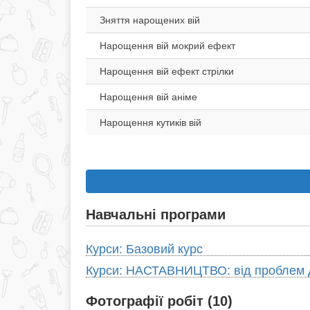
Зняття нарощених вій
Нарощення вій мокрий ефект
Нарощення вій ефект стрілки
Нарощення вій аніме
Нарощення кутиків вій
Навчальні програми
Курси: Базовий курс
Курси: НАСТАВНИЦТВО: від проблем д
Фотографії робіт (10)