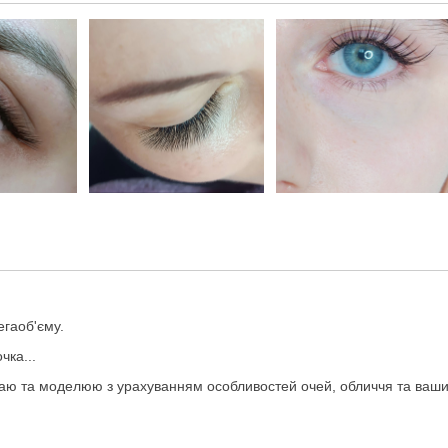
егаоб'єму.
чка...
ираю та моделюю з урахуванням особливостей очей, обличчя та ваш