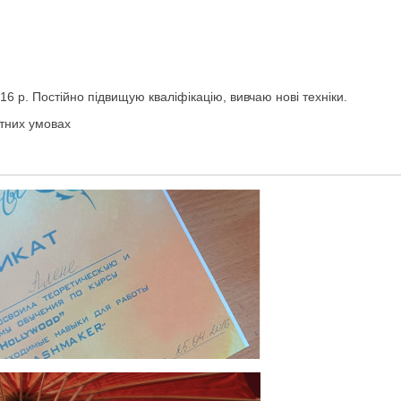
6 р. Постійно підвищую кваліфікацію, вивчаю нові техніки.
тних умовах