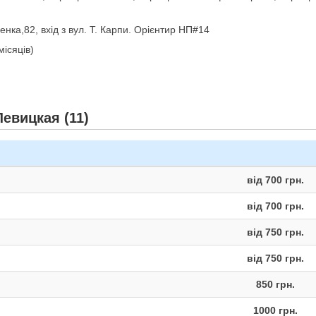
нка,82, вхід з вул. Т. Карпи. Орієнтир НП#14
місяців)
Левицкая (11)
від 700 грн.
від 700 грн.
від 750 грн.
від 750 грн.
850 грн.
1000 грн.