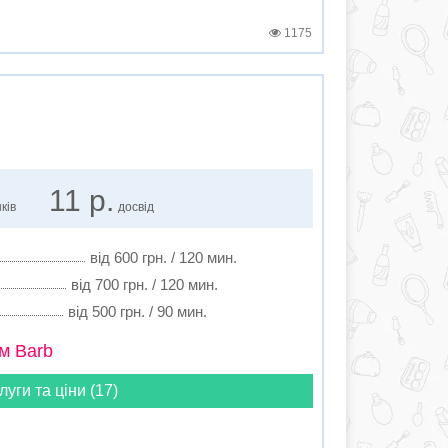
1175
11 р.
ків
досвід
від 600 грн. / 120 мин.
від 700 грн. / 120 мин.
від 500 грн. / 90 мин.
м Barb
луги та ціни (17)