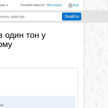
ська
Потрібні клієнти?
Реєстрація
Вхід
Знайти
 один тон у
ому
нка