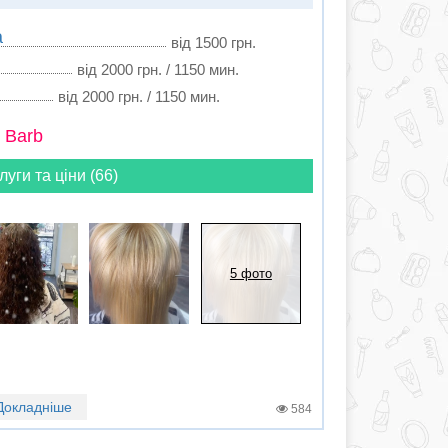
а
від 1500 грн.
від 2000 грн. / 1150 мин.
від 2000 грн. / 1150 мин.
 Barb
луги та ціни (66)
5 фото
Докладніше
584