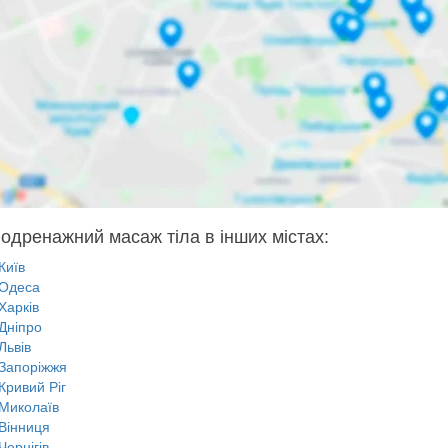
одренажний масаж тіла в інших містах:
Київ
Одеса
Харків
Дніпро
Львів
Запоріжжя
Кривий Ріг
Миколаїв
Вінниця
Чернігів