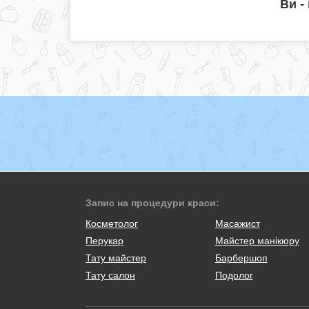
Ви -
Запис на процедури краси:
Косметолог
Масажист
Перукар
Майстер манікюру
Тату майстер
Барбершоп
Тату салон
Подолог