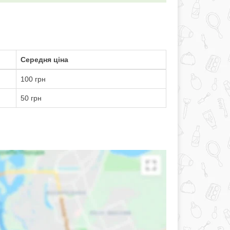
Середня ціна
100 грн
50 грн