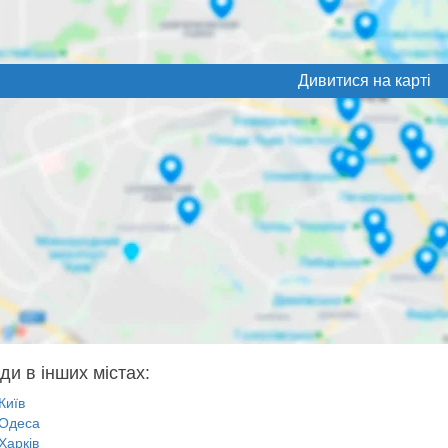
Дивитися на карті
ди в інших містах:
Київ
Одеса
Харків