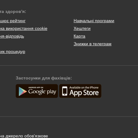
та здоров'я:
ацює рейтинг
Навчальні програми
ка використання cookie
Хештеги
я-відповідь
Карта
Знижки в телеграм
ник процедур
Застосунки для фахівців:
 на джерело обов'язкове