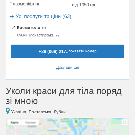
Плазмоліфтінг
від 1050 грн.
➡️ Усі послуги та ціни (63)
📍
Косметологія
Лубни, Монастирська, 72
+38 (066) 217..
показати номер
Докладніше
Уколи краси для тіла поряд
зі мною
Україна, Полтавська, Лубни