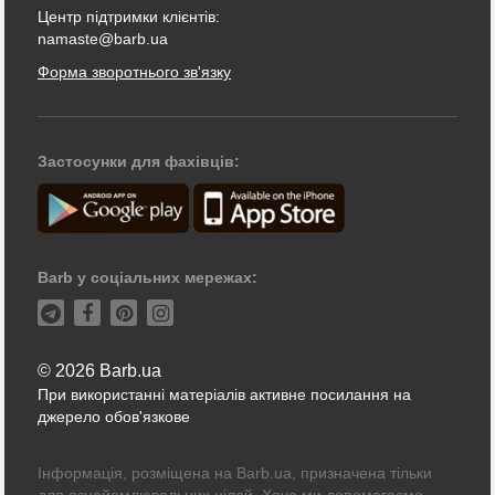
Центр підтримки клієнтів:
namaste@barb.ua
Форма зворотнього зв'язку
Застосунки для фахівців:
Barb у соціальних мережах:
© 2026 Barb.ua
При використанні матеріалів активне посилання на
джерело обов'язкове
Інформація, розміщена на Barb.ua, призначена тільки
для ознайомлювальних цілей. Хоча ми допомагаємо