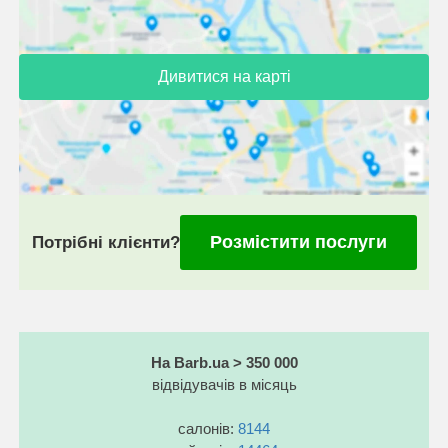
Дивитися на карті
Розмістити послуги
Потрібні клієнти?
На Barb.ua > 350 000
відвідувачів в місяць
салонів:
8144