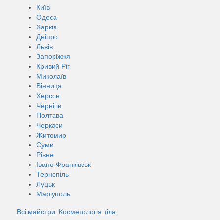
Київ
Одеса
Харків
Дніпро
Львів
Запоріжжя
Кривий Ріг
Миколаїв
Вінниця
Херсон
Чернігів
Полтава
Черкаси
Житомир
Суми
Рівне
Івано-Франківськ
Тернопіль
Луцьк
Маріуполь
Всі майстри: Косметологія тіла