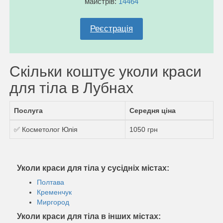
майстрів:
14464
Реєстрація
Скільки коштує уколи краси
для тіла в Лубнах
Послуга
Середня ціна
✅ Косметолог Юлія
1050 грн
Уколи краси для тіла у сусідніх містах:
Полтава
Кременчук
Миргород
Уколи краси для тіла в інших містах: