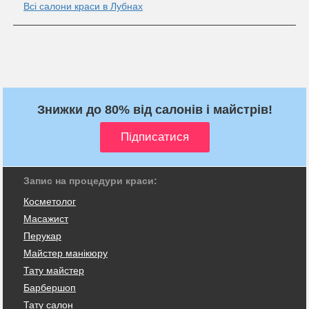
Всі салони краси в Лубнах
Знижки до 80% від салонів і майстрів!
Запис на процедури краси:
Косметолог
Масажист
Перукар
Майстер манікюру
Тату майстер
Барбершоп
Тату салон