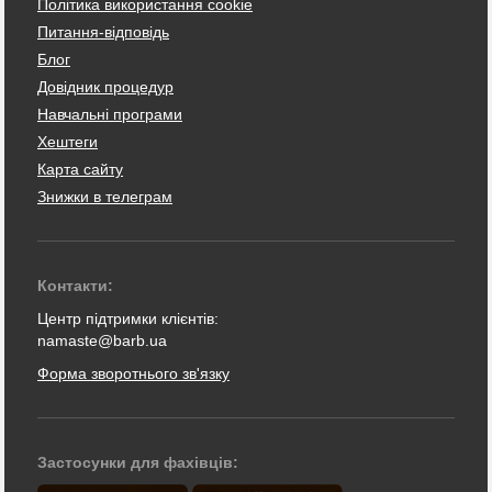
Політика використання cookie
Питання-відповідь
Блог
Довідник процедур
Навчальні програми
Хештеги
Карта сайту
Знижки в телеграм
Контакти:
Центр підтримки клієнтів:
namaste@barb.ua
Форма зворотнього зв'язку
Застосунки для фахівців: