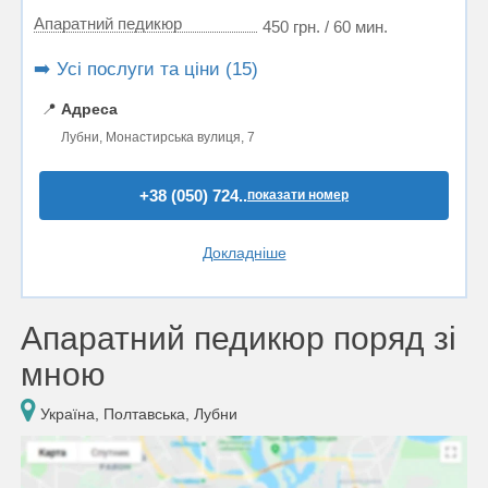
Апаратний педикюр
450 грн. / 60 мин.
➡️ Усі послуги та ціни (15)
📍
Адреса
Лубни, Монастирська вулиця, 7
+38 (050) 724..
показати номер
Докладніше
Апаратний педикюр поряд зі
мною
Україна, Полтавська, Лубни