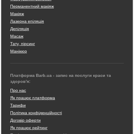
Перманентний макіяж
Макіяж
Лазерна епіляція
Депіляція
Масаж
Тату, пірсинг
Манікюр
Платформа Barb.ua - запис на послуги краси та
здоров'я:
Про нас
Як працює платформа
Тарифи
Політика конфіденційності
Договір оферти
Як працює рейтинг