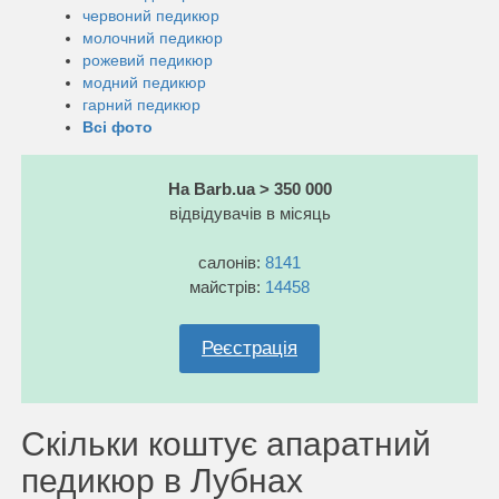
червоний педикюр
молочний педикюр
рожевий педикюр
модний педикюр
гарний педикюр
Всі фото
На Barb.ua > 350 000
відвідувачів в місяць
салонів:
8141
майстрів:
14458
Реєстрація
Скільки коштує апаратний
педикюр в Лубнах