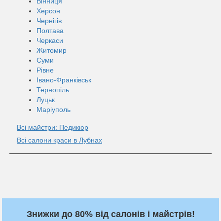
Вінниця
Херсон
Чернігів
Полтава
Черкаси
Житомир
Суми
Рівне
Івано-Франківськ
Тернопіль
Луцьк
Маріуполь
Всі майстри: Педикюр
Всі салони краси в Лубнах
Знижки до 80% від салонів і майстрів!