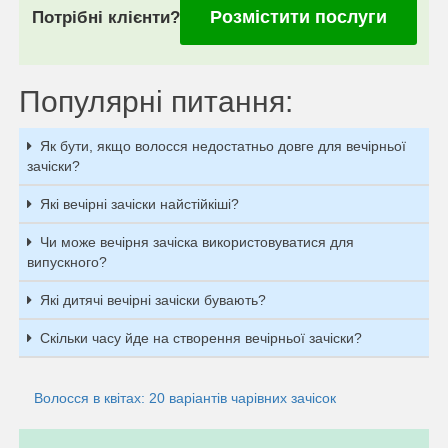
Розмістити послуги
Потрібні клієнти?
Популярні питання:
Як бути, якщо волосся недостатньо довге для вечірньої
зачіски?
Які вечірні зачіски найстійкіші?
Чи може вечірня зачіска використовуватися для
випускного?
Які дитячі вечірні зачіски бувають?
Скільки часу йде на створення вечірньої зачіски?
Волосся в квітах: 20 варіантів чарівних зачісок