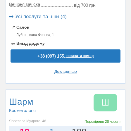
Вечірня зачіска
від 700 грн.
➡️ Усі послуги та ціни (4)
📍
Салон
Лубни, Івана Франка, 1
🚗
Виїзд додому
+38 (097) 155..
показати номер
Докладніше
Шарм
Ш
Косметологія
Ярослава Мудрого, 46
Перевірено
20 червня