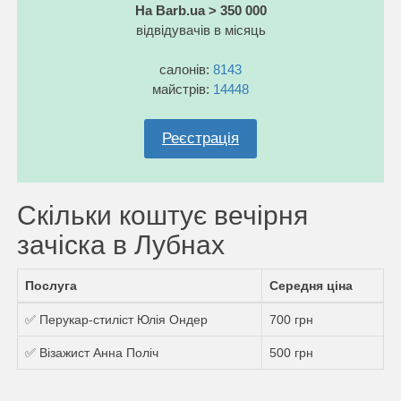
На Barb.ua > 350 000
відвідувачів в місяць
салонів:
8143
майстрів:
14448
Реєстрація
Скільки коштує вечірня
зачіска в Лубнах
Послуга
Середня ціна
✅ Перукар-стиліст Юлія Ондер
700 грн
✅ Візажист Анна Поліч
500 грн