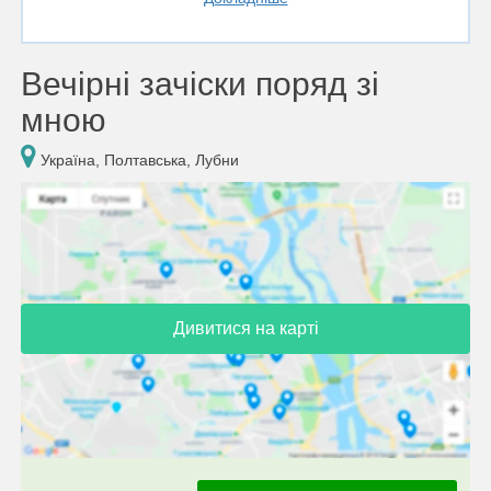
Вечірні зачіски поряд зі
мною
Україна, Полтавська, Лубни
Дивитися на карті