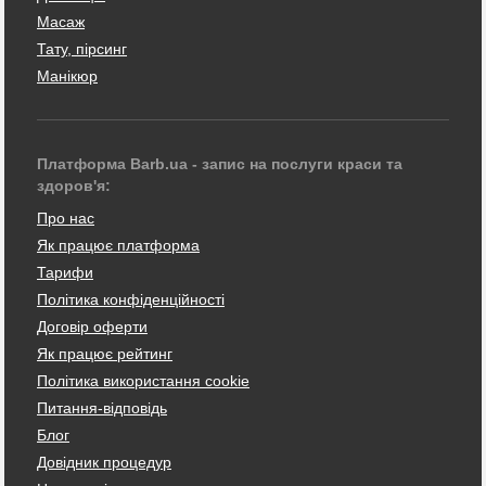
Масаж
Тату, пірсинг
Манікюр
Платформа Barb.ua - запис на послуги краси та
здоров'я:
Про нас
Як працює платформа
Тарифи
Політика конфіденційності
Договір оферти
Як працює рейтинг
Політика використання cookie
Питання-відповідь
Блог
Довідник процедур