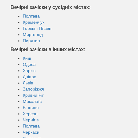
Вечірні зачіски у сусідніх містах:
Полтава
Кременчук
Горішні Плавні
Миргород
Пирятин
Вечірні зачіски в інших містах:
Київ
Одеса
Харків
Дніпро
Львів
Запоріжжя
Кривий Ріг
Миколаїв
Вінниця
Херсон
Чернігів
Полтава
Черкаси