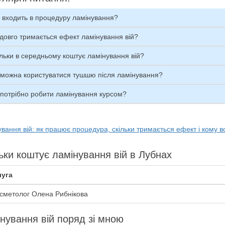
 входить в процедуру ламінування?
довго тримається ефект ламінування вій?
льки в середньому коштує ламінування вій?
 можна користуватися тушшю після ламінування?
 потрібно робити ламінування курсом?
вання вій: як працює процедура, скільки тримається ефект і кому 
ьки коштує ламінування вій в Лубнах
уга
сметолог Олена Рибнікова
нування вій поряд зі мною