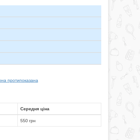
вона протипоказана
Середня ціна
550 грн