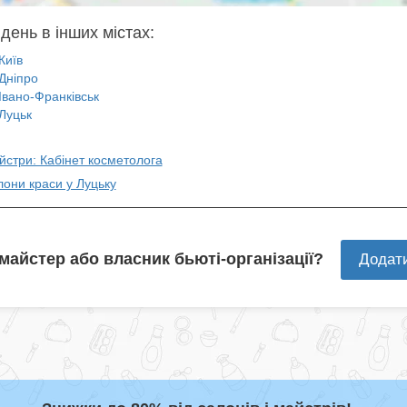
день в інших містах:
Київ
Дніпро
Івано-Франківськ
Луцьк
йстри: Кабінет косметолога
лони краси у Луцьку
 майстер або власник бьюті-організації?
Додат