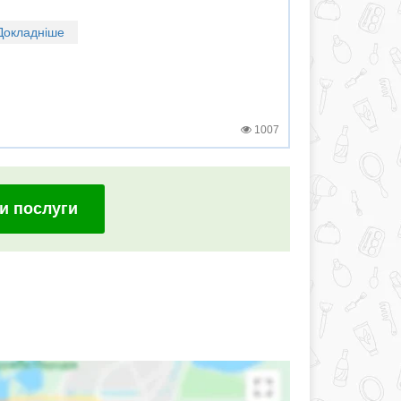
Докладніше
1007
и послуги