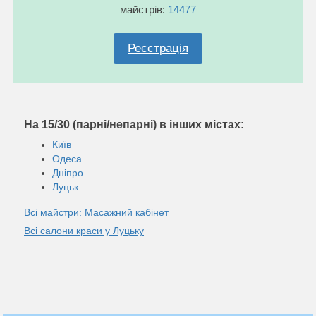
майстрів:
14477
Реєстрація
На 15/30 (парні/непарні) в інших містах:
Київ
Одеса
Дніпро
Луцьк
Всі майстри: Масажний кабінет
Всі салони краси у Луцьку