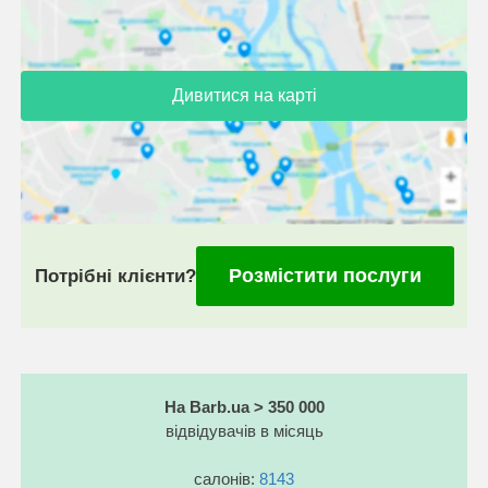
Дивитися на карті
Розмістити послуги
Потрібні клієнти?
На Barb.ua > 350 000
відвідувачів в місяць
салонів:
8143