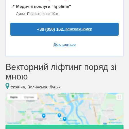
📍
Медичні послуги "Iq clinic"
Луцьк, Привокзальна 10 в
+38 (050) 162..
показати номер
Докладніше
Векторний ліфтинг поряд зі
мною
Україна, Волинська, Луцьк