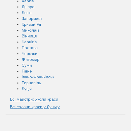
Харків
Дніпро
Львів
Запоріжжя
Кривий Ріг
Миколаїв
Вінниця
Чернігів
Полтава
Черкаси
Житомир
Суми
Рівне
Івано-Франківськ
Тернопіль
Луцьк
Всі майстри: Уколи краси
Всі салони краси у Луцьку