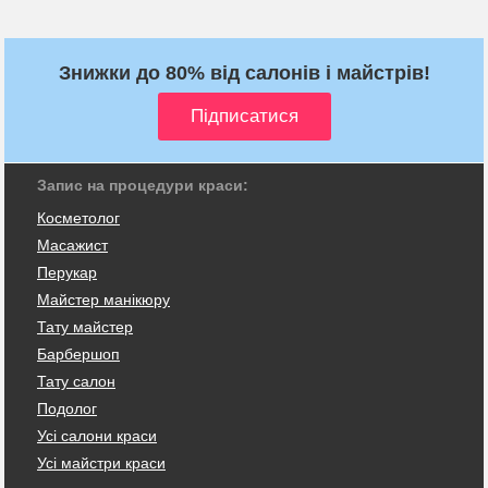
Знижки до 80% від салонів і майстрів!
Запис на процедури краси:
Косметолог
Масажист
Перукар
Майстер манікюру
Тату майстер
Барбершоп
Тату салон
Подолог
Усі салони краси
Усі майстри краси