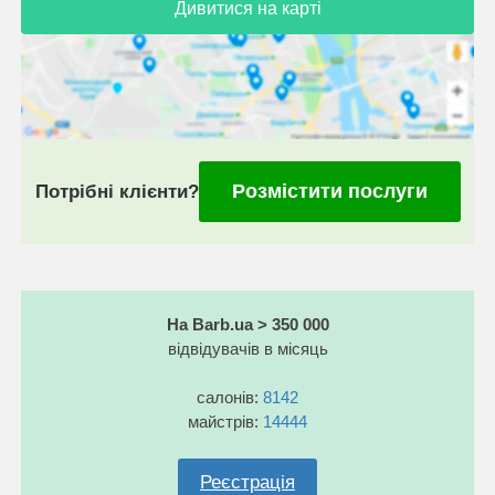
Дивитися на карті
Розмістити послуги
Потрібні клієнти?
На Barb.ua > 350 000
відвідувачів в місяць
салонів:
8142
майстрів:
14444
Реєстрація