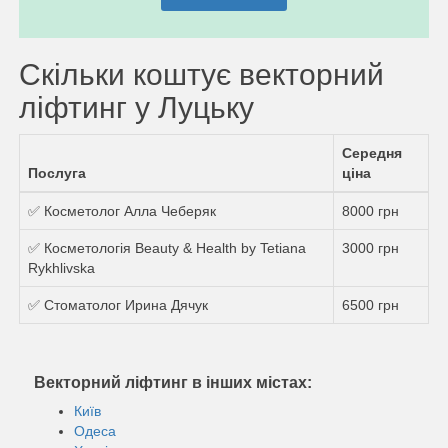
Скільки коштує векторний
ліфтинг у Луцьку
Середня
Послуга
ціна
✅ Косметолог Алла Чеберяк
8000 грн
✅ Косметологія Beauty & Health by Tetiana
3000 грн
Rykhlivska
✅ Стоматолог Ирина Дячук
6500 грн
Векторний ліфтинг в інших містах:
Київ
Одеса