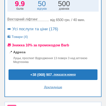
9.9
50
500
балів
відгуків
дзвінків
Векторний ліфтинг
від 6500 грн. / 40 мин.
➡️ Усі послуги та ціни (176)
🛍️ Товари (4)
🎁 Знижка 10% за промокодом Barb
📍
Адреса
Луцьк, проспект Відродження 13 поверх 3 над аптекою
Медтехніка
+38 (068) 907..
показати номер
Докладніше