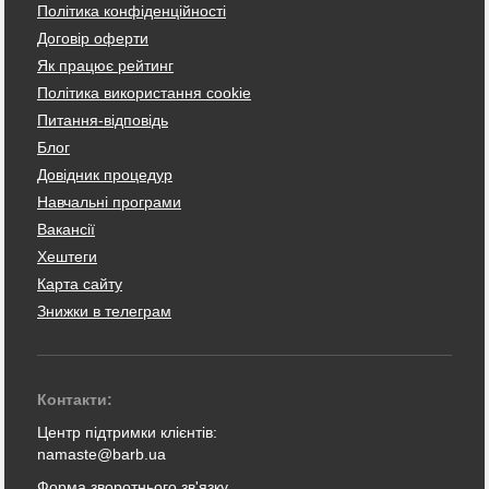
Політика конфіденційності
Договір оферти
Як працює рейтинг
Політика використання cookie
Питання-відповідь
Блог
Довідник процедур
Навчальні програми
Вакансії
Хештеги
Карта сайту
Знижки в телеграм
Контакти:
Центр підтримки клієнтів:
namaste@barb.ua
Форма зворотнього зв'язку