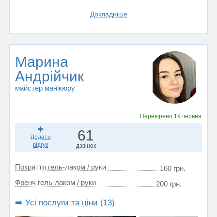
Докладніше
Марина
Андрійчик
майстер манікюру
Перевірено
19 червня
61
Додати
відгук
дзвінок
Покриття гель-лаком / руки
160 грн.
Френч гель-лаком / руки
200 грн.
➡️ Усі послуги та ціни (13)