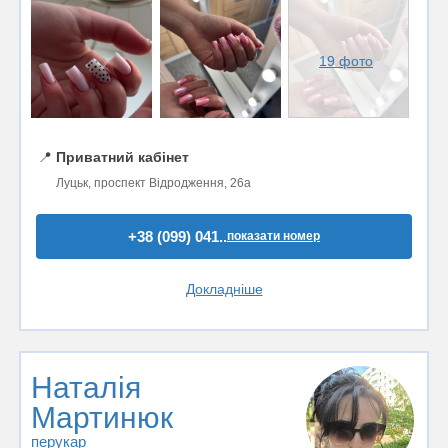
19 фото
📍
Приватний кабінет
Луцьк, проспект Відродження, 26а
+38 (099) 041..
показати номер
Докладніше
Наталія
Мартинюк
перукар