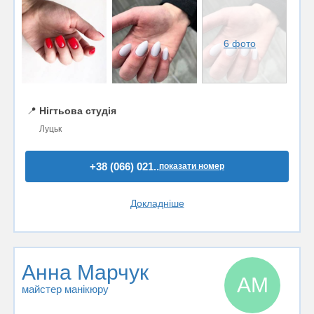
6 фото
📍
Нігтьова студія
Луцьк
+38 (066) 021..
показати номер
Докладніше
Анна Марчук
АМ
майстер манікюру