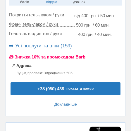
балів
відгука
дзвінок
Покриття гель-лаком / руки
від 400 грн. / 50 мин.
Френч гель-лаком / руки
500 грн. / 60 мин.
Гель-лак в один тон / руки
400 грн. / 40 мин.
➡️ Усі послуги та ціни (159)
🎁 Знижка 10% за промокодом Barb
📍
Адреса
Луцьк, проспект Відродження 50б
+38 (050) 438..
показати номер
Докладніше