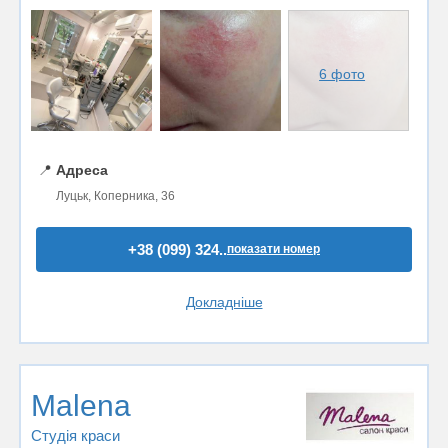
6 фото
📍
Адреса
Луцьк, Коперника, 36
+38 (099) 324..
показати номер
Докладніше
Malena
Студія краси