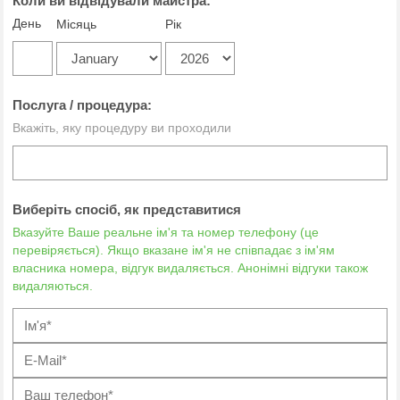
Коли ви відвідували майстра:
День
Місяць
Рік
Послуга / процедура:
Вкажіть, яку процедуру ви проходили
Виберіть спосіб, як представитися
Вказуйте Ваше реальне ім'я та номер телефону (це
перевіряється). Якщо вказане ім'я не співпадає з ім'ям
власника номера, відгук видаляється. Анонімні відгуки також
видаляються.