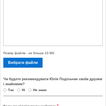
Розмір файлів - не більше 10 Мб.
Вибрати файли
Чи будете рекомендувати Юлія Подільчик своїм друзям
і знайомим?
Так
Ні
Не знаю
*