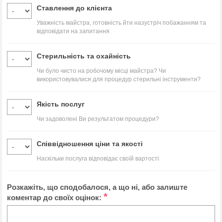
Ставлення до клієнта
Уважність майстра, готовність йти назустріч побажанням та
відповідати на запитання
Стерильність та охайність
Чи було чисто на робочому місці майстра? Чи
використовувалися для процедур стерильні інструменти?
Якість послуг
Чи задоволені Ви результатом процедури?
Співвідношення ціни та якості
Наскільки послуга відповідає своїй вартості
Розкажіть, що сподобалося, а що ні, або залиште
*
коментар до своїх оцінок: