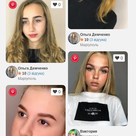
0
Ольга Демченко
10
(3 відгука)
Маріуполь
0
Ольга Демченко
10
(3 відгука)
Маріуполь
0
Виктория