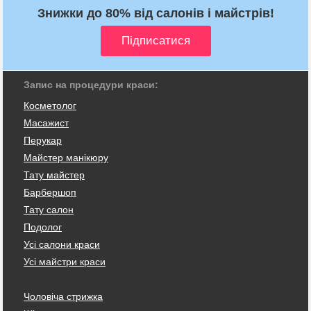
Знижки до 80% від салонів і майстрів!
Запис на процедури краси:
Косметолог
Масажист
Перукар
Майстер манікюру
Тату майстер
Барбершоп
Тату салон
Подолог
Усі салони краси
Усі майстри краси
Чоловіча стрижка