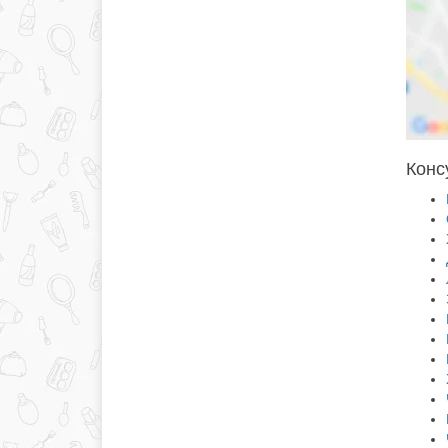
Консу