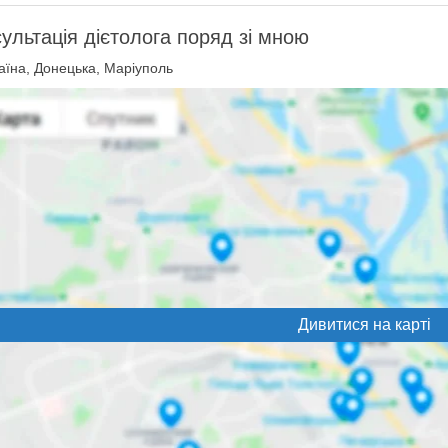
ультація дієтолога поряд зі мною
аїна, Донецька, Маріуполь
Дивитися на карті