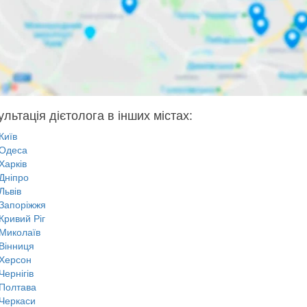
льтація дієтолога в інших містах:
Київ
Одеса
Харків
Дніпро
Львів
Запоріжжя
Кривий Ріг
Миколаїв
Вінниця
Херсон
Чернігів
Полтава
Черкаси