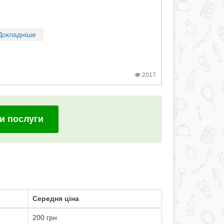
Докладніше
2017
и послуги
Середня ціна
200 грн