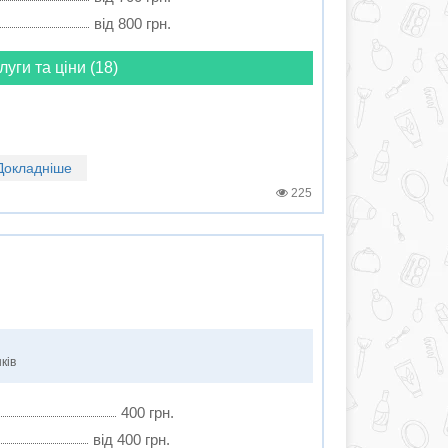
від 800 грн.
луги та ціни (18)
Докладніше
225
ків
400 грн.
від 400 грн.