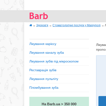
→
Здоров’я
→
Стоматологічні послуги у Маріуполi
→
Лікування карієсу
Лікува
пропоз
Лікування каналу зуба
Лікування зубів під мікроскопом
Реставрація зубів
Лікування пульпіту
Пломбування зуба
На Barb.ua > 350 000