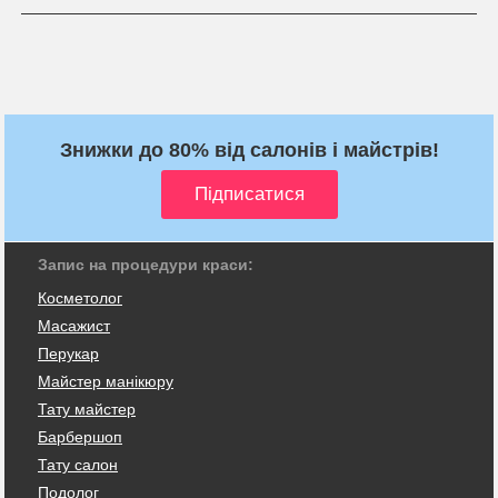
Знижки до 80% від салонів і майстрів!
Запис на процедури краси:
Косметолог
Масажист
Перукар
Майстер манікюру
Тату майстер
Барбершоп
Тату салон
Подолог