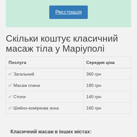
Реєстрація
Скільки коштує класичний
масаж тіла у Маріуполi
Послуга
Середня ціна
✅ Загальний
360 грн
✅ Масаж спини
180 грн
✅ Стопи
140 грн
✅ Шийно-коміркова зона
160 грн
Класичний масаж в інших містах: