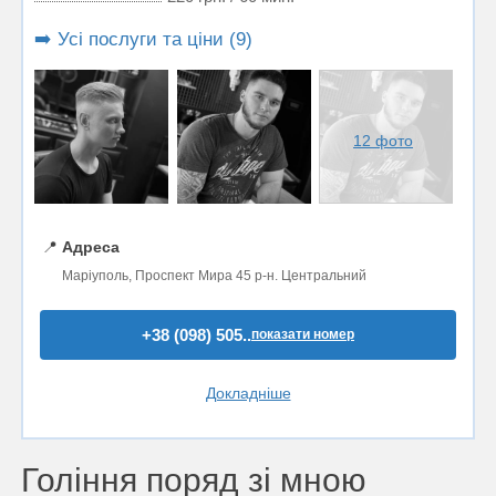
➡️ Усі послуги та ціни (9)
12 фото
📍
Адреса
Маріуполь, Проспект Мира 45 р-н. Центральний
+38 (098) 505..
показати номер
Докладніше
Гоління поряд зі мною