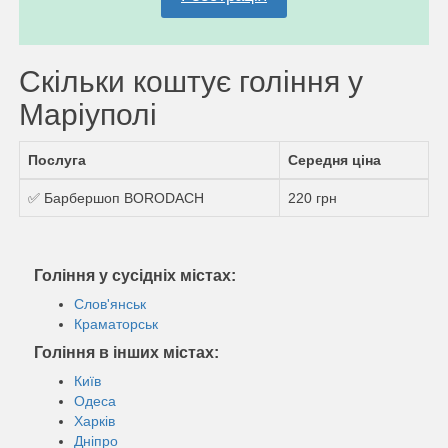
Скільки коштує гоління у
Маріуполi
Послуга
Середня ціна
✅ Барбершоп BORODACH
220 грн
Гоління у сусідніх містах:
Слов'янськ
Краматорськ
Гоління в інших містах:
Київ
Одеса
Харків
Дніпро