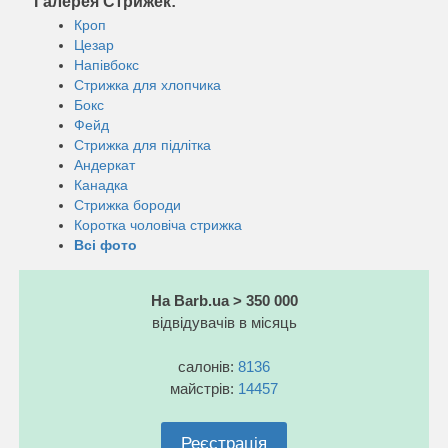
Галерея Стрижек:
Кроп
Цезар
Напівбокс
Стрижка для хлопчика
Бокс
Фейд
Стрижка для підлітка
Андеркат
Канадка
Стрижка бороди
Коротка чоловіча стрижка
Всі фото
На Barb.ua > 350 000
відвідувачів в місяць
салонів:
8136
майстрів:
14457
Реєстрація