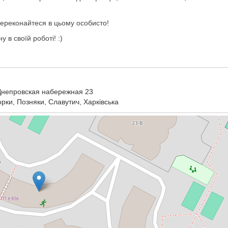
 переконайтеся в цьому особисто!
у в своїй роботі! :)
Днепровская набережная 23
рки, Позняки, Славутич, Харківська