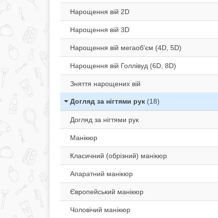
Нарощення вій 2D
Нарощення вій 3D
Нарощення вій мегаоб'єм (4D, 5D)
Нарощення вій Голлівуд (6D, 8D)
Зняття нарощених вій
Догляд за нігтями рук
(18)
Догляд за нігтями рук
Манікюр
Класичний (обрізний) манікюр
Апаратний манікюр
Європейський манікюр
Чоловічий манікюр