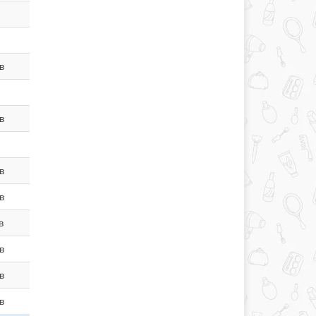
в
в
в
в
в
в
в
в