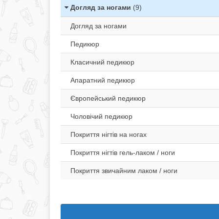
Догляд за ногами
(9)
Догляд за ногами
Педикюр
Класичний педикюр
Апаратний педикюр
Європейський педикюр
Чоловічий педикюр
Покриття нігтів на ногах
Покриття нігтів гель-лаком / ноги
Покриття звичайним лаком / ноги