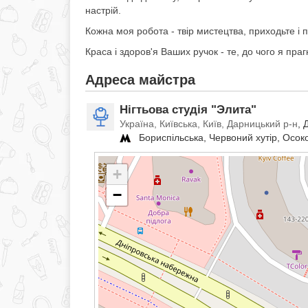
настрій.
Кожна моя робота - твір мистецтва, приходьте і
Краса і здоров'я Ваших ручок - те, до чого я прагн
Адреса майстра
Нігтьова студія "Элита"
Україна, Київська, Київ, Дарницький р-н
, 
Бориспільська, Червоний хутір, Осоко
+
−