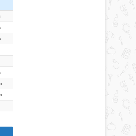
в
в
в
в
в
в