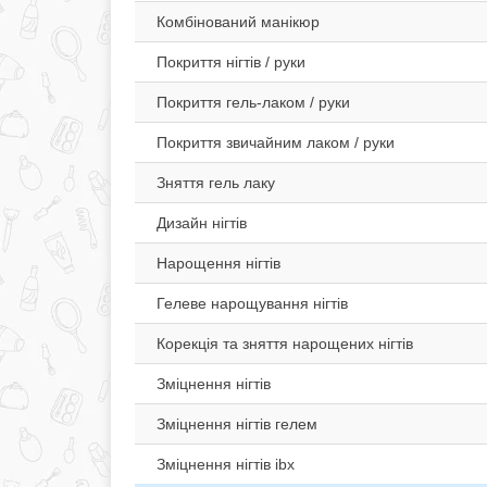
Комбінований манікюр
Покриття нігтів / руки
Покриття гель-лаком / руки
Покриття звичайним лаком / руки
Зняття гель лаку
Дизайн нігтів
Нарощення нігтів
Гелеве нарощування нігтів
Корекція та зняття нарощених нігтів
Зміцнення нігтів
Зміцнення нігтів гелем
Зміцнення нігтів ibx