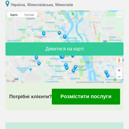
Україна, Миколаївська, Миколаїв
Дивитися на карті
Розмістити послуги
Потрібні клієнти?