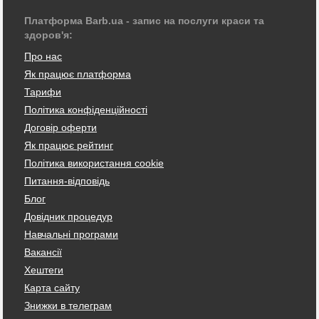
Платформа Barb.ua - запис на послуги краси та
здоров'я:
Про нас
Як працює платформа
Тарифи
Політика конфіденційності
Договір оферти
Як працює рейтинг
Політика використання cookie
Питання-відповідь
Блог
Довідник процедур
Навчальні програми
Вакансії
Хештеги
Карта сайту
Знижки в телеграм