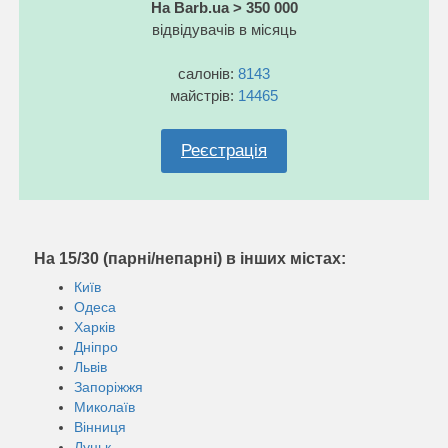
На Barb.ua > 350 000
відвідувачів в місяць
салонів:
8143
майстрів:
14465
Реєстрація
На 15/30 (парні/непарні) в інших містах:
Київ
Одеса
Харків
Дніпро
Львів
Запоріжжя
Миколаїв
Вінниця
Луцьк