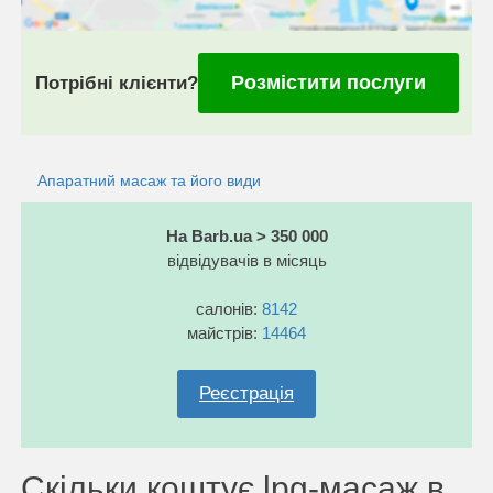
Розмістити послуги
Потрібні клієнти?
Апаратний масаж та його види
На Barb.ua > 350 000
відвідувачів в місяць
салонів:
8142
майстрів:
14464
Реєстрація
Скільки коштує lpg-масаж в