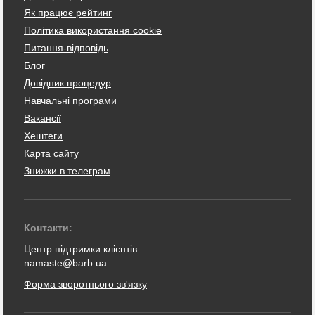
Як працює рейтинг
Політика використання cookie
Питання-відповідь
Блог
Довідник процедур
Навчальні програми
Вакансії
Хештеги
Карта сайту
Знижки в телеграм
Контакти:
Центр підтримки клієнтів:
namaste@barb.ua
Форма зворотнього зв'язку