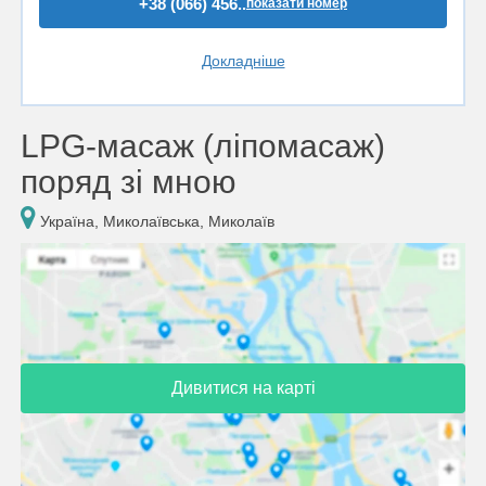
+38 (066) 456..
показати номер
Докладніше
LPG-масаж (ліпомасаж)
поряд зі мною
Україна, Миколаївська, Миколаїв
Дивитися на карті