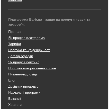
Платформа Barb.ua - запис на послуги краси та
здоров'я:
Про нас
Як працює платформа
Тарифи
Політика конфіденційності
Договір оферти
Як працює рейтинг
Політика використання cookie
Питання-відповідь
Блог
Довідник процедур
Навчальні програми
Вакансії
Хештеги