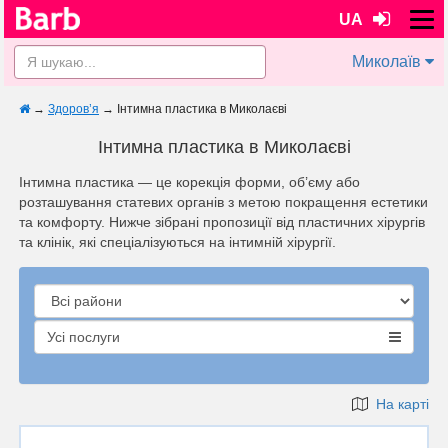
UA
Миколаїв
→
Здоров’я
→
Інтимна пластика в Миколаєві
Інтимна пластика в Миколаєві
Інтимна пластика — це корекція форми, об’єму або
розташування статевих органів з метою покращення естетики
та комфорту. Нижче зібрані пропозиції від пластичних хірургів
та клінік, які спеціалізуються на інтимній хірургії.
Усі послуги
На карті