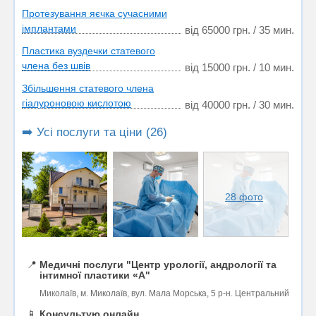
Протезування яєчка сучасними
імплантами
від 65000 грн. / 35 мин.
Пластика вуздечки статевого
члена без швів
від 15000 грн. / 10 мин.
Збільшення статевого члена
гіалуроновою кислотою
від 40000 грн. / 30 мин.
➡️ Усі послуги та ціни (26)
28 фото
📍
Медичні послуги "Центр урології, андрології та
інтимної пластики «А"
Миколаїв, м. Миколаїв, вул. Мала Морська, 5 р-н. Центральний
📱
Консультую онлайн