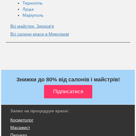
Тернопіль
Луцьк
Маріуполь
Всі майстри: Здоров'я
Всі салони краси в Миколаєві
Знижки до 80% від салонів і майстрів!
Запис на процедури краси:
Косметолог
Масажист
Перукар