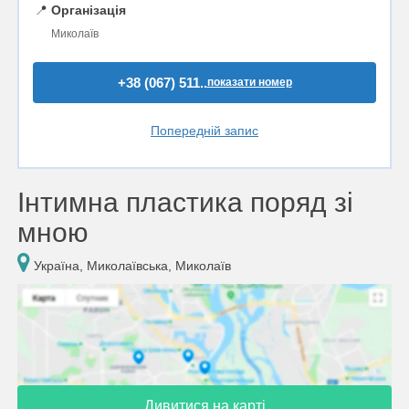
📍
Організація
Миколаїв
+38 (067) 511..
показати номер
Попередній запис
Інтимна пластика поряд зі
мною
Україна, Миколаївська, Миколаїв
Дивитися на карті