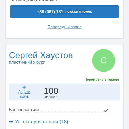
+38 (067) 181..
показати номер
Попередній запис
Сергей Хаустов
С
пластичний хірург
Перевірено
3 червня
100
Додати
відгук
дзвінків
Вагінопластика
✔️
➡️ Усі послуги та ціни (18)