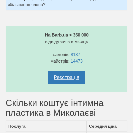
збільшення члена?
На Barb.ua > 350 000
відвідувачів в місяць
салонів:
8137
майстрів:
14473
Реєстрація
Скільки коштує інтимна
пластика в Миколаєві
Послуга
Середня ціна