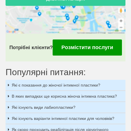
Розмістити послуги
Потрібні клієнти?
Популярні питання:
Які є показання до жіночої інтимної пластики?
В яких випадках ще корисна жіноча інтимна пластика?
Які існують види лабиопластики?
Які існують варіанти інтимної пластики для чоловіків?
Як скоро проходить реабілітація після хірургічного